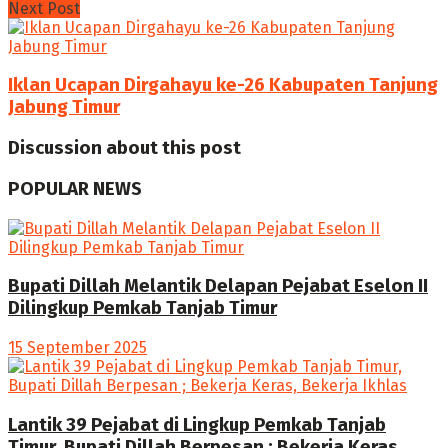
Next Post
Iklan Ucapan Dirgahayu ke-26 Kabupaten Tanjung
Jabung Timur
Discussion about this post
POPULAR NEWS
Bupati Dillah Melantik Delapan Pejabat Eselon II
Dilingkup Pemkab Tanjab Timur
15 September 2025
Lantik 39 Pejabat di Lingkup Pemkab Tanjab
Timur, Bupati Dillah Berpesan ; Bekerja Keras,