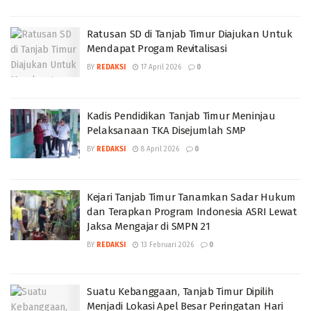
Ratusan SD di Tanjab Timur Diajukan Untuk
Mendapat Progam Revitalisasi
BY
REDAKSI
17 April 2026
0
Kadis Pendidikan Tanjab Timur Meninjau
Pelaksanaan TKA Disejumlah SMP
BY
REDAKSI
8 April 2026
0
Kejari Tanjab Timur Tanamkan Sadar Hukum
dan Terapkan Program Indonesia ASRI Lewat
Jaksa Mengajar di SMPN 21
BY
REDAKSI
13 Februari 2026
0
Suatu Kebanggaan, Tanjab Timur Dipilih
Menjadi Lokasi Apel Besar Peringatan Hari