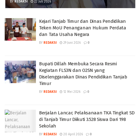
BY
REDAKSI
22 Juli 2026
Kejari Tanjab Timur dan Dinas Pendidikan
Teken MoU Penanganan Hukum Perdata
dan Tata Usaha Negara
BY
REDAKSI
29 Juni 2026
0
Bupati Dillah Membuka Secara Resmi
Kegiatan FLS3N dan O2SN yang
Diselenggarakan Dinas Pendidikan Tanjab
Timur
BY
REDAKSI
12 Mei 2026
0
Berjalan Lancar, Pelaksanaan TKA Tingkat SD
di Tanjab Timur Diikuti 3.528 Siswa Dari 198
Sekolah
BY
REDAKSI
20 April 2026
0