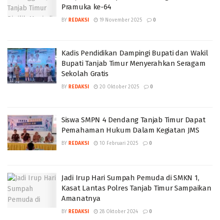
Pramuka ke-64
BY
REDAKSI
19 November 2025
0
Kadis Pendidikan Dampingi Bupati dan Wakil
Bupati Tanjab Timur Menyerahkan Seragam
Sekolah Gratis
BY
REDAKSI
20 Oktober 2025
0
Siswa SMPN 4 Dendang Tanjab Timur Dapat
Pemahaman Hukum Dalam Kegiatan JMS
BY
REDAKSI
10 Februari 2025
0
Jadi Irup Hari Sumpah Pemuda di SMKN 1,
Kasat Lantas Polres Tanjab Timur Sampaikan
Amanatnya
BY
REDAKSI
28 Oktober 2024
0