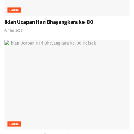
UMUM
Iklan Ucapan Hari Bhayangkara ke-80
1 Juli 2026
UMUM