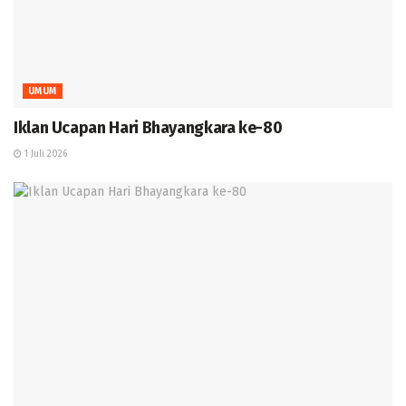
UMUM
Iklan Ucapan Hari Bhayangkara ke-80
1 Juli 2026