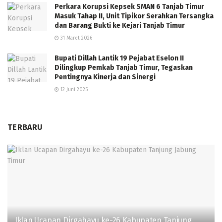
Perkara Korupsi Kepsek SMAN 6 Tanjab Timur
Masuk Tahap II, Unit Tipikor Serahkan Tersangka
dan Barang Bukti ke Kejari Tanjab Timur
31 Maret 2026
Bupati Dillah Lantik 19 Pejabat Eselon II
Dilingkup Pemkab Tanjab Timur, Tegaskan
Pentingnya Kinerja dan Sinergi
12 Juni 2025
TERBARU
Iklan Ucapan Dirgahayu ke-26 Kabupaten Tanjung