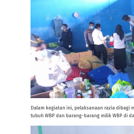
Dalam kegiatan ini, pelaksanaan razia dibag
tubuh WBP dan barang-barang milik WBP di d