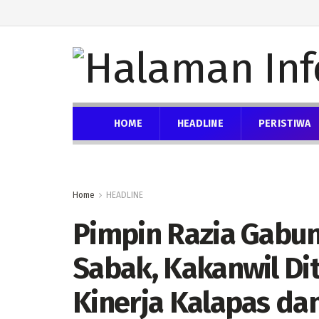
HOME
HEADLINE
PERISTIWA
Home
HEADLINE
Pimpin Razia Gabun
Sabak, Kakanwil Dit
Kinerja Kalapas dan