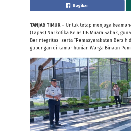
Bagikan
TANJAB TIMUR –
Untuk tetap menjaga keamana
(Lapas) Narkotika Kelas IIB Muara Sabak, gun
Berintegritas” serta “Pemasyarakatan Bersih d
gabungan di kamar hunian Warga Binaan Pema