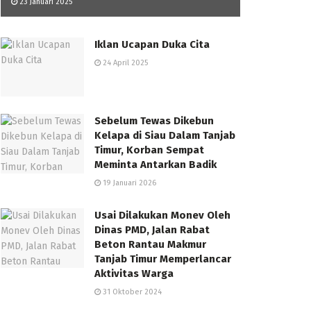
23 Januari 2025
Iklan Ucapan Duka Cita
24 April 2025
Sebelum Tewas Dikebun
Kelapa di Siau Dalam Tanjab
Timur, Korban Sempat
Meminta Antarkan Badik
19 Januari 2026
Usai Dilakukan Monev Oleh
Dinas PMD, Jalan Rabat
Beton Rantau Makmur
Tanjab Timur Memperlancar
Aktivitas Warga
31 Oktober 2024