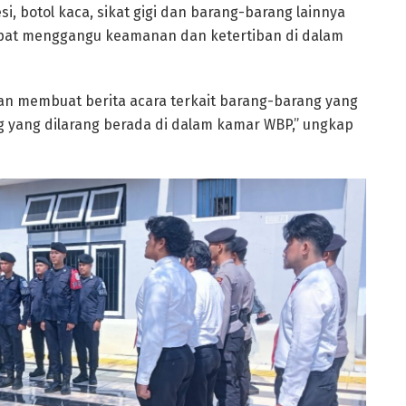
i, botol kaca, sikat gigi dan barang-barang lainnya
dapat menggangu keamanan dan ketertiban di dalam
an membuat berita acara terkait barang-barang yang
 yang dilarang berada di dalam kamar WBP,” ungkap