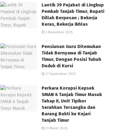
Lantik 39 Pejabat di Lingkup
Pemkab Tanjab Timur, Bupati
Dillah Berpesan ; Bekerja
Keras, Bekerja Ikhlas
3 November 2025
Pensiunan Guru Ditemukan
Tidak Bernyawa di Tanjab
Timur, Dengan Posisi Tubuh
Duduk di Kursi
27 September 2025
Perkara Korupsi Kepsek
SMAN 6 Tanjab Timur Masuk
Tahap II, Unit Tipikor
Serahkan Tersangka dan
Barang Bukti ke Kejari
Tanjab Timur
31 Maret 2026