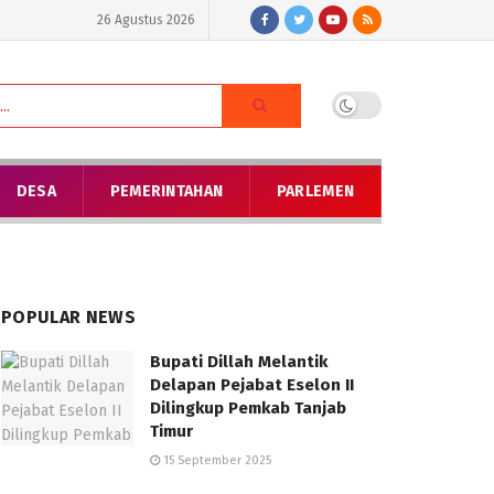
26 Agustus 2026
DESA
PEMERINTAHAN
PARLEMEN
POPULAR NEWS
Bupati Dillah Melantik
Delapan Pejabat Eselon II
Dilingkup Pemkab Tanjab
Timur
15 September 2025