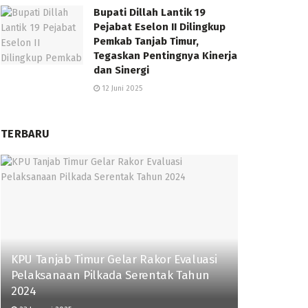
Bupati Dillah Lantik 19
Pejabat Eselon II Dilingkup
Pemkab Tanjab Timur,
Tegaskan Pentingnya Kinerja
dan Sinergi
12 Juni 2025
TERBARU
KPU Tanjab Timur Gelar Rakor Evaluasi
Pelaksanaan Pilkada Serentak Tahun
2024