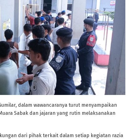
 Gumilar, dalam wawancaranya turut menyampaikan
 Muara Sabak dan jajaran yang rutin melaksanakan
ungan dari pihak terkait dalam setiap kegiatan razia