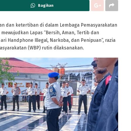
Bagikan
n dan ketertiban di dalam Lembaga Pemasyarakatan
a mewujudkan Lapas “Bersih, Aman, Tertib dan
ari Handphone Illegal, Narkoba, dan Penipuan”, razia
syarakatan (WBP) rutin dilaksanakan.