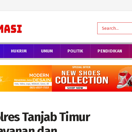
HUKRIM
UMUM
POLITIK
PENDIDIKAN
lres Tanjab Timur
layanan dan