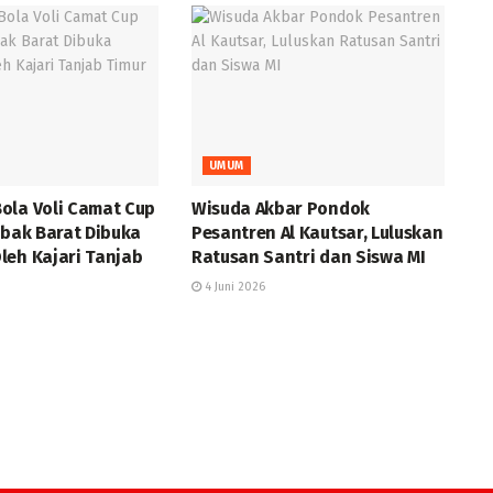
UMUM
ola Voli Camat Cup
Wisuda Akbar Pondok
abak Barat Dibuka
Pesantren Al Kautsar, Luluskan
leh Kajari Tanjab
Ratusan Santri dan Siswa MI
4 Juni 2026