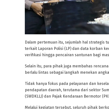
Dalam pertemuan itu, sejumlah hal strategis t
terkait Laporan Polisi (LP) dan data korban k
verifikasi hingga pencairan santunan bagi mas
Selain itu, para pihak juga membahas rencana 
berlalu lintas sebagai langkah menekan angka
Tidak hanya fokus pada pelayanan dan kesel
pendapatan daerah, terutama dari sektor Sum
(SWDKLLJ) dan Pajak Kendaraan Bermotor (PK
Melalui kegiatan tersebut, seluruh pihak ber