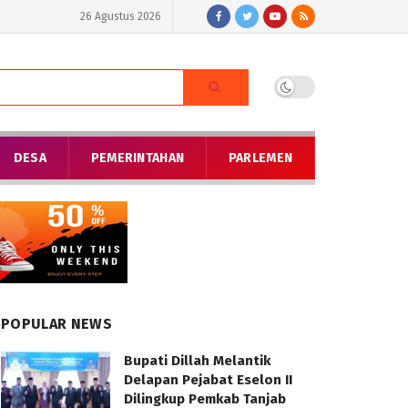
26 Agustus 2026
DESA
PEMERINTAHAN
PARLEMEN
POPULAR NEWS
Bupati Dillah Melantik
Delapan Pejabat Eselon II
Dilingkup Pemkab Tanjab