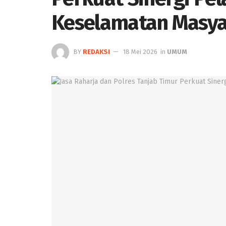
Keselamatan Masya
BY
REDAKSI
18 Mei 2026
in
UMUM