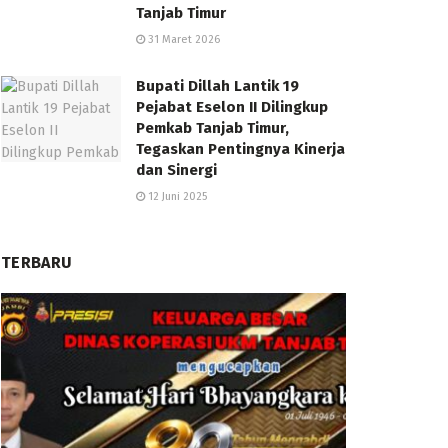
Tanjab Timur
31 Maret 2026
Bupati Dillah Lantik 19
Pejabat Eselon II Dilingkup
Pemkab Tanjab Timur,
Tegaskan Pentingnya Kinerja
dan Sinergi
12 Juni 2025
TERBARU