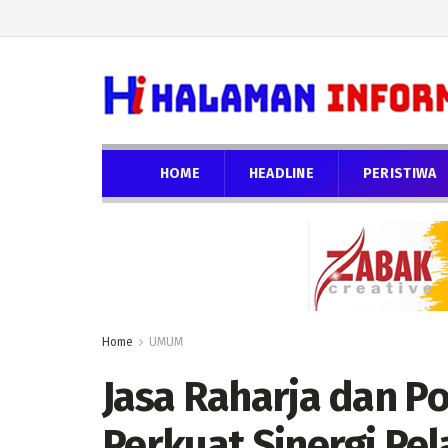
HOME
HEADLINE
PERISTIWA
Home
UMUM
Jasa Raharja dan Po
Perkuat Sinergi Pe