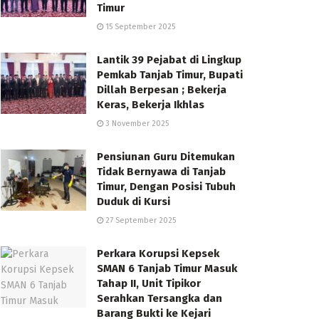
Timur
15 September 2025
Lantik 39 Pejabat di Lingkup
Pemkab Tanjab Timur, Bupati
Dillah Berpesan ; Bekerja
Keras, Bekerja Ikhlas
3 November 2025
Pensiunan Guru Ditemukan
Tidak Bernyawa di Tanjab
Timur, Dengan Posisi Tubuh
Duduk di Kursi
27 September 2025
Perkara Korupsi Kepsek
SMAN 6 Tanjab Timur Masuk
Tahap II, Unit Tipikor
Serahkan Tersangka dan
Barang Bukti ke Kejari