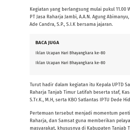
Kegiatan yang berlangsung mulai pukul 11.00 
PT Jasa Raharja Jambi, A.A.N. Agung Abimanyu,
Ade Candra, S.P., S.I.K bersama jajaran.
BACA JUGA
Iklan Ucapan Hari Bhayangkara ke-80
Iklan Ucapan Hari Bhayangkara ke-80
Turut hadir dalam kegiatan itu Kepala UPTD Sa
Raharja Tanjab Timur Latifah beserta staf, Kas
S.Tr.K., M.H, serta KBO Satlantas IPTU Dede Hi
Pertemuan tersebut menjadi momentum penting
Raharja, dan Samsat guna memberikan pelaya
masyarakat, khususnya di Kabupaten Tanjab T