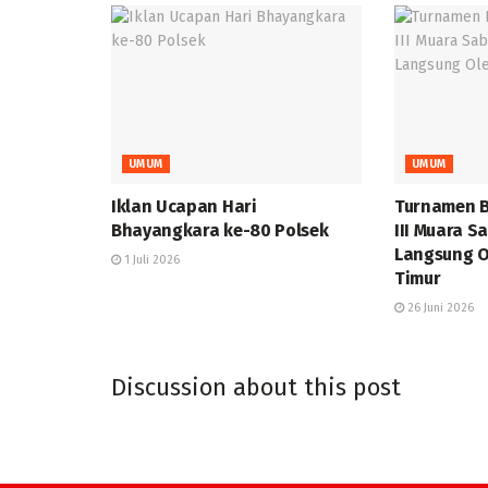
UMUM
UMUM
Iklan Ucapan Hari
Turnamen B
Bhayangkara ke-80 Polsek
III Muara S
Langsung O
1 Juli 2026
Timur
26 Juni 2026
Discussion about this post