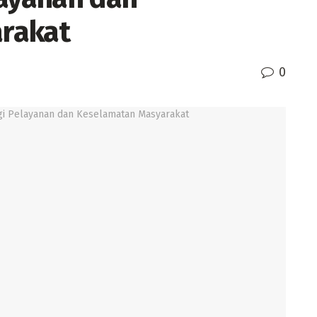
rakat
0