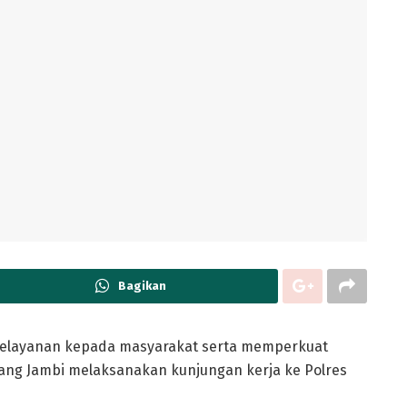
Bagikan
elayanan kepada masyarakat serta memperkuat
abang Jambi melaksanakan kunjungan kerja ke Polres