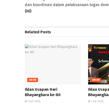
dan koordinasi dalam pelaksanaan tugas dem
(Hi)
Related
Posts
UMUM
UMUM
Iklan Ucapan Hari
Iklan Ucap
Bhayangkara ke-80
Bhayangka
1 Juli 2026
1 Juli 2026