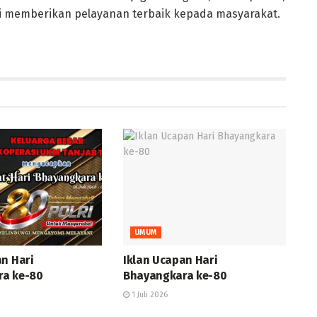
i memberikan pelayanan terbaik kepada masyarakat.
UMUM
an Hari
Iklan Ucapan Hari
ra ke-80
Bhayangkara ke-80
1 Juli 2026