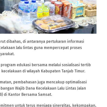
urut dibahas, di antaranya pertukaran informasi
ecelakaan lalu lintas guna mempercepat proses
yarakat.
program edukasi bersama melalui sosialisasi tertib
 kecelakaan di wilayah Kabupaten Tanjab Timur.
amatan, pembahasan juga mencakup optimalisasi
bangan Wajib Dana Kecelakaan Lalu Lintas Jalan
B) di Kantor Bersama Samsat.
komitmen untuk terus menjaga sinergitas, kekompakan,