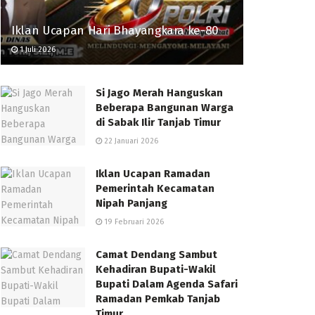
Iklan Ucapan Hari Bhayangkara ke-80
1 Juli 2026
Si Jago Merah Hanguskan
Beberapa Bangunan Warga
di Sabak Ilir Tanjab Timur
22 Januari 2026
Iklan Ucapan Ramadan
Pemerintah Kecamatan
Nipah Panjang
19 Februari 2026
Camat Dendang Sambut
Kehadiran Bupati-Wakil
Bupati Dalam Agenda Safari
Ramadan Pemkab Tanjab
Timur