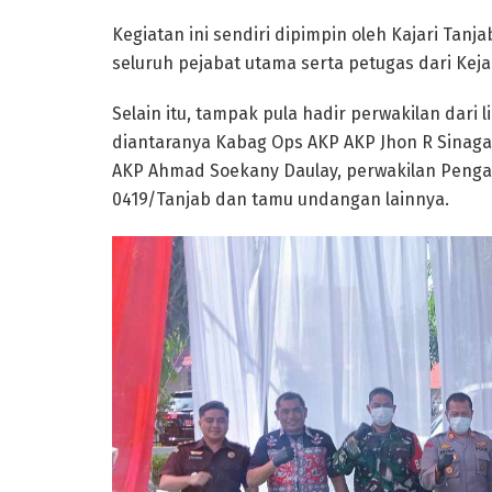
Kegiatan ini sendiri dipimpin oleh Kajari Tanjab
seluruh pejabat utama serta petugas dari Kej
Selain itu, tampak pula hadir perwakilan dari l
diantaranya Kabag Ops AKP AKP Jhon R Sinaga,
AKP Ahmad Soekany Daulay, perwakilan Pengad
0419/Tanjab dan tamu undangan lainnya.