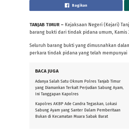
Bagikan
TANJAB TIMUR –
Kejaksaan Negeri (Kejari) Ta
barang bukti dari tindak pidana umum, Kamis 
Seluruh barang bukti yang dimusnahkan dalam
perkara tindak pidana yang telah mempunyai 
BACA JUGA
Adanya Salah Satu Oknum Polres Tanjab Timur
yang Diamankan Terkait Perjudian Sabung Ayam,
Ini Tanggapan Kapolres
Kapolres AKBP Ade Candra Tegaskan, Lokasi
Sabung Ayam yang Santer Dalam Pemberitaan
Bukan di Kecamatan Muara Sabak Barat