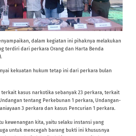
enyampaikan, dalam kegiatan ini pihaknya melakukan
g terdiri dari perkara Orang dan Harta Benda
.
ai kekuatan hukum tetap ini dari perkara bulan
 terkait kasus narkotika sebanyak 23 perkara, terkait
Undangan tentang Perkebunan 1 perkara, Undangan-
niayaan 3 perkara dan kasus Pencurian 1 perkara.
tu kewenangan kita, yaitu selaku instansi yang
uga untuk mencegah barang bukti ini khususnya