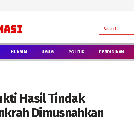
HUKRIM
UMUM
POLITIK
PENDIDIKAN
kti Hasil Tindak
 Inkrah Dimusnahkan