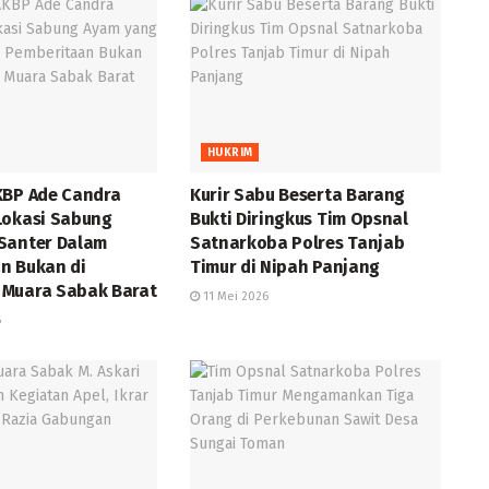
HUKRIM
KBP Ade Candra
Kurir Sabu Beserta Barang
Lokasi Sabung
Bukti Diringkus Tim Opsnal
Santer Dalam
Satnarkoba Polres Tanjab
n Bukan di
Timur di Nipah Panjang
Muara Sabak Barat
11 Mei 2026
6