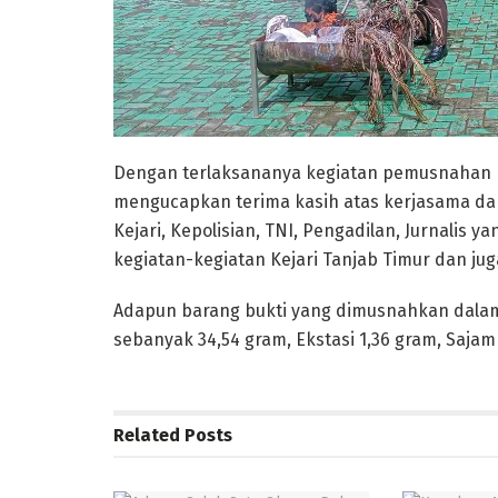
Dengan terlaksananya kegiatan pemusnahan bar
mengucapkan terima kasih atas kerjasama dan 
Kejari, Kepolisian, TNI, Pengadilan, Jurnalis
kegiatan-kegiatan Kejari Tanjab Timur dan juga
Adapun barang bukti yang dimusnahkan dalam k
sebanyak 34,54 gram, Ekstasi 1,36 gram, Sajam
Related
Posts