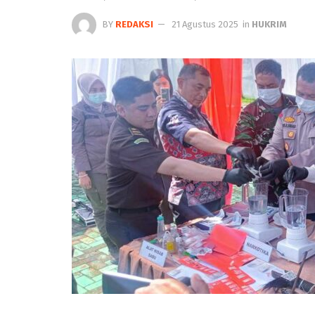
BY
REDAKSI
21 Agustus 2025
in
HUKRIM