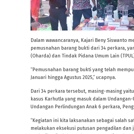
Dalam wawancaranya, Kajari Beny Siswanto m
pemusnahan barang bukti dari 34 perkara, yan
(Oharda) dan Tindak Pidana Umum Lain (TPUL)
“Pemusnahan barang bukti yang telah mempuny
Januari hingga Agustus 2025,” ucapnya.
Dari 34 perkara tersebut, masing-masing yaitu
kasus Karhutla yang masuk dalam Undangan-
Undangan Perlindungan Anak 6 perkara, Penga
“Kegiatan ini kita laksanakan sebagai salah sa
melakukan eksekusi putusan pengadilan dan j