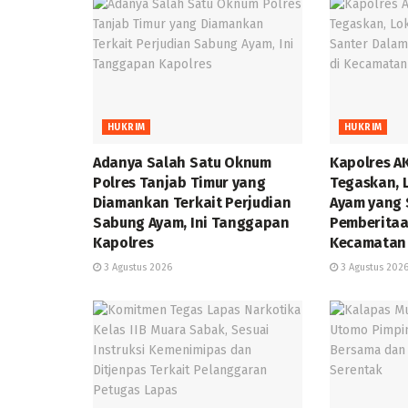
HUKRIM
HUKRIM
Adanya Salah Satu Oknum
Kapolres A
Polres Tanjab Timur yang
Tegaskan, 
Diamankan Terkait Perjudian
Ayam yang 
Sabung Ayam, Ini Tanggapan
Pemberitaa
Kapolres
Kecamatan 
3 Agustus 2026
3 Agustus 202