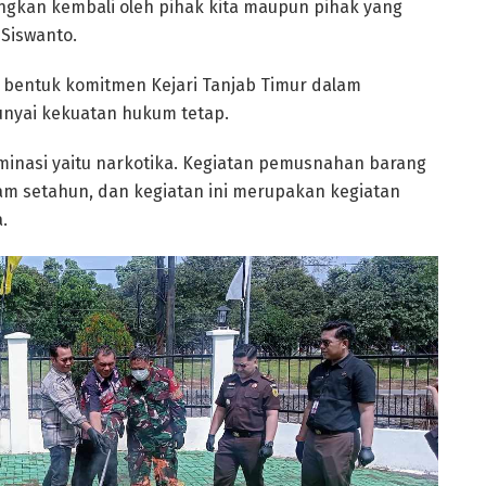
ngkan kembali oleh pihak kita maupun pihak yang
 Siswanto.
tu bentuk komitmen Kejari Tanjab Timur dalam
unyai kekuatan hukum tetap.
minasi yaitu narkotika. Kegiatan pemusnahan barang
lam setahun, dan kegiatan ini merupakan kegiatan
.