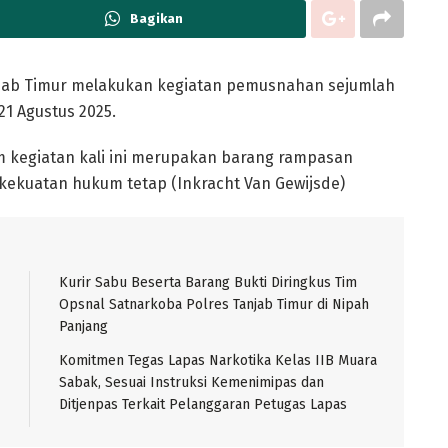
Bagikan
njab Timur melakukan kegiatan pemusnahan sejumlah
21 Agustus 2025.
 kegiatan kali ini merupakan barang rampasan
kekuatan hukum tetap (Inkracht Van Gewijsde)
Kurir Sabu Beserta Barang Bukti Diringkus Tim
Opsnal Satnarkoba Polres Tanjab Timur di Nipah
Panjang
Komitmen Tegas Lapas Narkotika Kelas IIB Muara
Sabak, Sesuai Instruksi Kemenimipas dan
Ditjenpas Terkait Pelanggaran Petugas Lapas