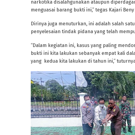
narkotika disalahgunakan ataupun diperdaga
menguasai barang bukti ini,” tegas Kajari Beny
Dirinya juga menuturkan, ini adalah salah sa
penyelesaian tindak pidana yang telah memp
“Dalam kegiatan ini, kasus yang paling mendo
bukti ini kita lakukan sebanyak empat kali da
yang kedua kita lakukan di tahun ini,” tuturnya