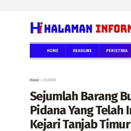
HOME
HEADLINE
PERISTIWA
Home
HUKRIM
Sejumlah Barang Bu
Pidana Yang Telah
Kejari Tanjab Timur