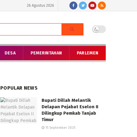
26 Agustus 2026
DESA
PEMERINTAHAN
PARLEMEN
POPULAR NEWS
Bupati Dillah Melantik
Delapan Pejabat Eselon II
Dilingkup Pemkab Tanjab
Timur
15 September 2025