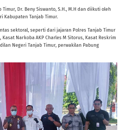
 Timur, Dr. Beny Siswanto, S.H., M.H dan diikuti oleh
ari Kabupaten Tanjab Timur.
intas sektoral, seperti dari jajaran Polres Tanjab Timur
 Kasat Narkoba AKP Charles M Sitorus, Kasat Reskrim
ilan Negeri Tanjab Timur, perwakilan Pabung