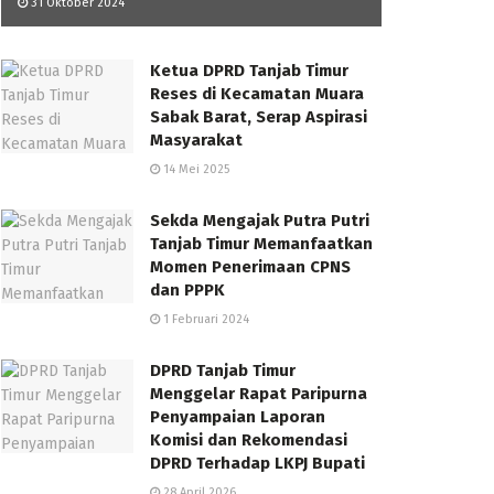
31 Oktober 2024
Ketua DPRD Tanjab Timur
Reses di Kecamatan Muara
Sabak Barat, Serap Aspirasi
Masyarakat
14 Mei 2025
Sekda Mengajak Putra Putri
Tanjab Timur Memanfaatkan
Momen Penerimaan CPNS
dan PPPK
1 Februari 2024
DPRD Tanjab Timur
Menggelar Rapat Paripurna
Penyampaian Laporan
Komisi dan Rekomendasi
DPRD Terhadap LKPJ Bupati
28 April 2026