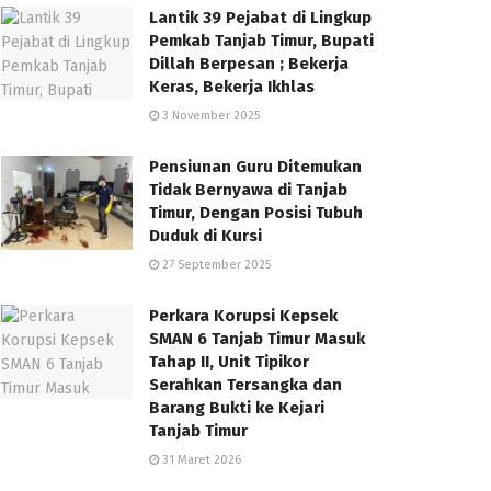
Lantik 39 Pejabat di Lingkup
Pemkab Tanjab Timur, Bupati
Dillah Berpesan ; Bekerja
Keras, Bekerja Ikhlas
3 November 2025
Pensiunan Guru Ditemukan
Tidak Bernyawa di Tanjab
Timur, Dengan Posisi Tubuh
Duduk di Kursi
27 September 2025
Perkara Korupsi Kepsek
SMAN 6 Tanjab Timur Masuk
Tahap II, Unit Tipikor
Serahkan Tersangka dan
Barang Bukti ke Kejari
Tanjab Timur
31 Maret 2026