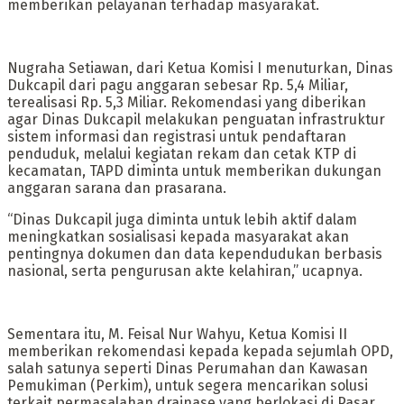
memberikan pelayanan terhadap masyarakat.
Nugraha Setiawan, dari Ketua Komisi I menuturkan, Dinas
Dukcapil dari pagu anggaran sebesar Rp. 5,4 Miliar,
terealisasi Rp. 5,3 Miliar. Rekomendasi yang diberikan
agar Dinas Dukcapil melakukan penguatan infrastruktur
sistem informasi dan registrasi untuk pendaftaran
penduduk, melalui kegiatan rekam dan cetak KTP di
kecamatan, TAPD diminta untuk memberikan dukungan
anggaran sarana dan prasarana.
“Dinas Dukcapil juga diminta untuk lebih aktif dalam
meningkatkan sosialisasi kepada masyarakat akan
pentingnya dokumen dan data kependudukan berbasis
nasional, serta pengurusan akte kelahiran,” ucapnya.
Sementara itu, M. Feisal Nur Wahyu, Ketua Komisi II
memberikan rekomendasi kepada kepada sejumlah OPD,
salah satunya seperti Dinas Perumahan dan Kawasan
Pemukiman (Perkim), untuk segera mencarikan solusi
terkait permasalahan drainase yang berlokasi di Pasar