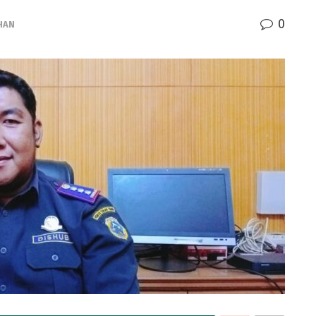
0
HAN