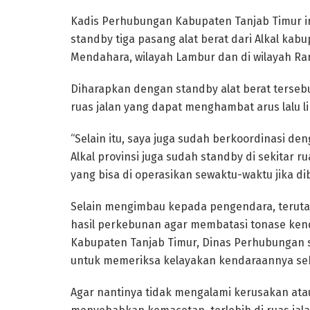
Kadis Perhubungan Kabupaten Tanjab Timur ini
standby tiga pasang alat berat dari Alkal ka
Mendahara, wilayah Lambur dan di wilayah Ra
Diharapkan dengan standby alat berat terseb
ruas jalan yang dapat menghambat arus lalu l
“Selain itu, saya juga sudah berkoordinasi den
Alkal provinsi juga sudah standby di sekitar r
yang bisa di operasikan sewaktu-waktu jika di
Selain mengimbau kepada pengendara, teru
hasil perkebunan agar membatasi tonase kend
Kabupaten Tanjab Timur, Dinas Perhubungan
untuk memeriksa kelayakan kendaraannya se
Agar nantinya tidak mengalami kerusakan atau