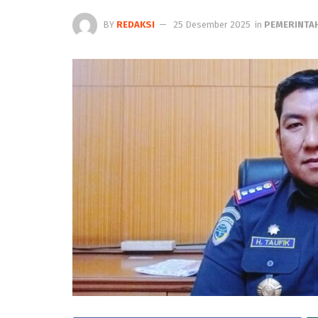
BY
REDAKSI
25 Desember 2025
in
PEMERINTA