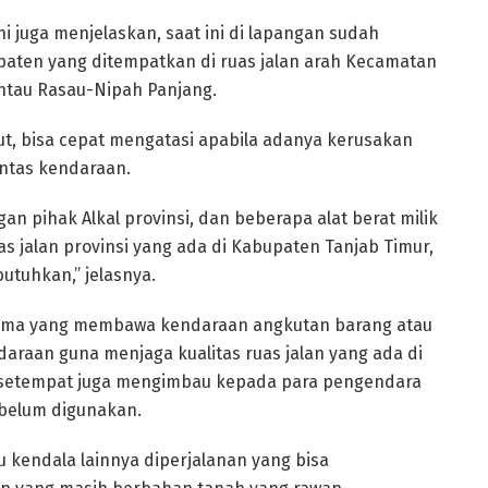
 juga menjelaskan, saat ini di lapangan sudah
bupaten yang ditempatkan di ruas jalan arah Kecamatan
ntau Rasau-Nipah Panjang.
ut, bisa cepat mengatasi apabila adanya kerusakan
intas kendaraan.
gan pihak Alkal provinsi, dan beberapa alat berat milik
uas jalan provinsi yang ada di Kabupaten Tanjab Timur,
butuhkan,” jelasnya.
tama yang membawa kendaraan angkutan barang atau
araan guna menjaga kualitas ruas jalan yang ada di
 setempat juga mengimbau kepada para pengendara
belum digunakan.
 kendala lainnya diperjalanan yang bisa