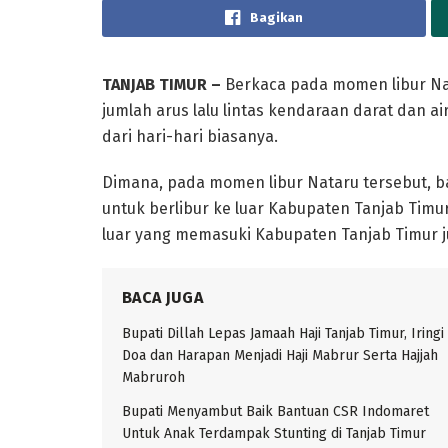
Bagikan
TANJAB TIMUR –
Berkaca pada momen libur Na
jumlah arus lalu lintas kendaraan darat dan 
dari hari-hari biasanya.
Dimana, pada momen libur Nataru tersebut, 
untuk berlibur ke luar Kabupaten Tanjab Timu
luar yang memasuki Kabupaten Tanjab Timur 
BACA JUGA
Bupati Dillah Lepas Jamaah Haji Tanjab Timur, Iringi
Doa dan Harapan Menjadi Haji Mabrur Serta Hajjah
Mabruroh
Bupati Menyambut Baik Bantuan CSR Indomaret
Untuk Anak Terdampak Stunting di Tanjab Timur