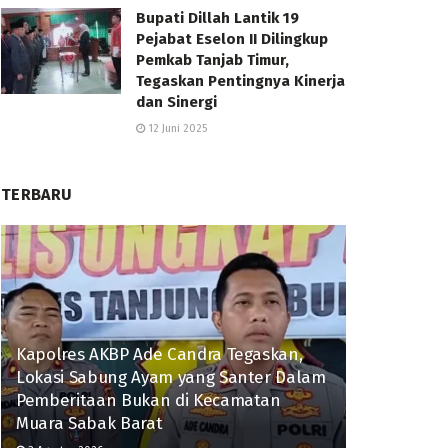
Bupati Dillah Lantik 19
Pejabat Eselon II Dilingkup
Pemkab Tanjab Timur,
Tegaskan Pentingnya Kinerja
dan Sinergi
12 Juni 2025
TERBARU
Kapolres AKBP Ade Candra Tegaskan,
Lokasi Sabung Ayam yang Santer Dalam
Pemberitaan Bukan di Kecamatan
Muara Sabak Barat