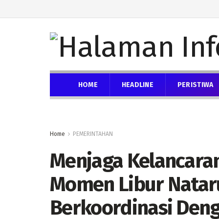
HOME
HEADLINE
PERISTIWA
Home
PEMERINTAHAN
Menjaga Kelancaran
Momen Libur Nataru
Berkoordinasi Deng