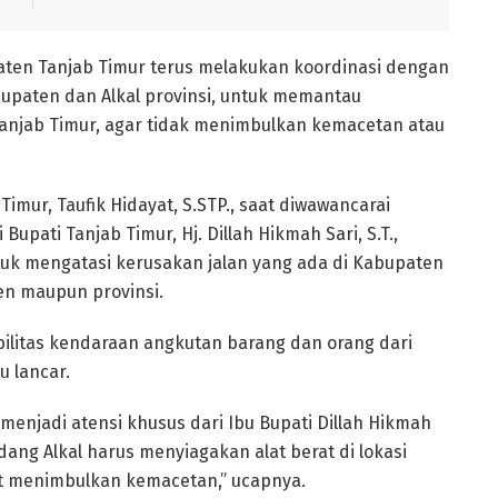
aten Tanjab Timur terus melakukan koordinasi dengan
bupaten dan Alkal provinsi, untuk memantau
Tanjab Timur, agar tidak menimbulkan kemacetan atau
mur, Taufik Hidayat, S.STP., saat diwawancarai
upati Tanjab Timur, Hj. Dillah Hikmah Sari, S.T.,
ntuk mengatasi kerusakan jalan yang ada di Kabupaten
ten maupun provinsi.
bilitas kendaraan angkutan barang dan orang dari
 lancar.
 menjadi atensi khusus dari Ibu Bupati Dillah Hikmah
ang Alkal harus menyiagakan alat berat di lokasi
at menimbulkan kemacetan,” ucapnya.