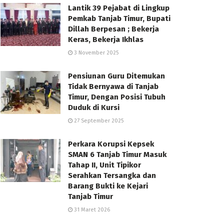
Lantik 39 Pejabat di Lingkup
Pemkab Tanjab Timur, Bupati
Dillah Berpesan ; Bekerja
Keras, Bekerja Ikhlas
3 November 2025
Pensiunan Guru Ditemukan
Tidak Bernyawa di Tanjab
Timur, Dengan Posisi Tubuh
Duduk di Kursi
27 September 2025
Perkara Korupsi Kepsek
SMAN 6 Tanjab Timur Masuk
Tahap II, Unit Tipikor
Serahkan Tersangka dan
Barang Bukti ke Kejari
Tanjab Timur
31 Maret 2026