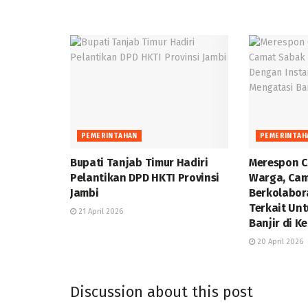
PEMERINTAHAN
PEMERINTAH
Bupati Tanjab Timur Hadiri
Merespon C
Pelantikan DPD HKTI Provinsi
Warga, Cam
Jambi
Berkolabor
Terkait Un
21 April 2026
Banjir di K
20 April 2026
Discussion about this post