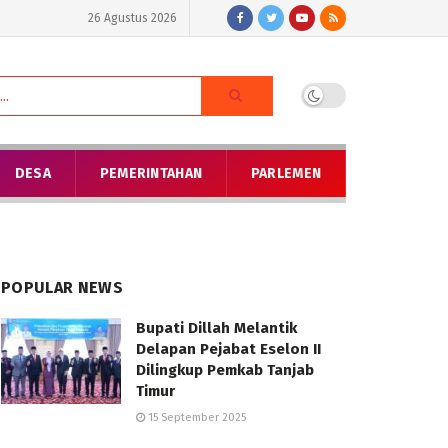
26 Agustus 2026
DESA
PEMERINTAHAN
PARLEMEN
POPULAR NEWS
Bupati Dillah Melantik
Delapan Pejabat Eselon II
Dilingkup Pemkab Tanjab
Timur
15 September 2025