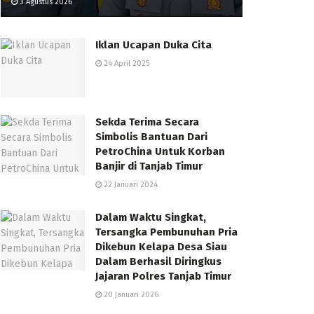
3 Agustus 2026
Iklan Ucapan Duka Cita
24 April 2025
Sekda Terima Secara
Simbolis Bantuan Dari
PetroChina Untuk Korban
Banjir di Tanjab Timur
22 Januari 2024
Dalam Waktu Singkat,
Tersangka Pembunuhan Pria
Dikebun Kelapa Desa Siau
Dalam Berhasil Diringkus
Jajaran Polres Tanjab Timur
20 Januari 2026