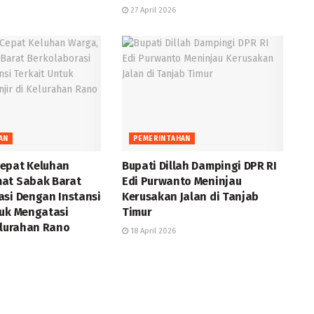
27 April 2026
AN
PEMERINTAHAN
epat Keluhan
Bupati Dillah Dampingi DPR RI
at Sabak Barat
Edi Purwanto Meninjau
asi Dengan Instansi
Kerusakan Jalan di Tanjab
tuk Mengatasi
Timur
elurahan Rano
18 April 2026