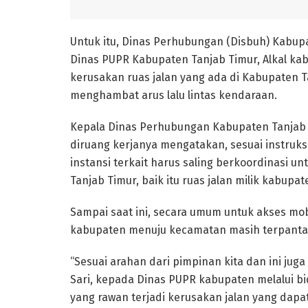
Untuk itu, Dinas Perhubungan (Disbuh) Kabup
Dinas PUPR Kabupaten Tanjab Timur, Alkal ka
kerusakan ruas jalan yang ada di Kabupaten 
menghambat arus lalu lintas kendaraan.
Kepala Dinas Perhubungan Kabupaten Tanjab Ti
diruang kerjanya mengatakan, sesuai instruksi B
instansi terkait harus saling berkoordinasi u
Tanjab Timur, baik itu ruas jalan milik kabupa
Sampai saat ini, secara umum untuk akses mo
kabupaten menuju kecamatan masih terpantau
“Sesuai arahan dari pimpinan kita dan ini juga
Sari, kepada Dinas PUPR kabupaten melalui bid
yang rawan terjadi kerusakan jalan yang dap