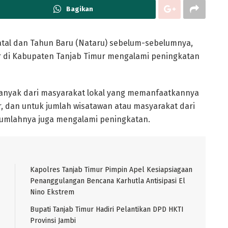
Bagikan
tal dan Tahun Baru (Nataru) sebelum-sebelumnya,
air di Kabupaten Tanjab Timur mengalami peningkatan
banyak dari masyarakat lokal yang memanfaatkannya
r, dan untuk jumlah wisatawan atau masyarakat dari
jumlahnya juga mengalami peningkatan.
Kapolres Tanjab Timur Pimpin Apel Kesiapsiagaan
Penanggulangan Bencana Karhutla Antisipasi El
Nino Ekstrem
Bupati Tanjab Timur Hadiri Pelantikan DPD HKTI
Provinsi Jambi