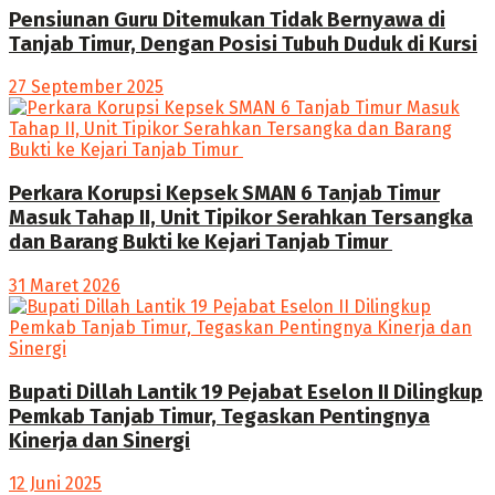
Pensiunan Guru Ditemukan Tidak Bernyawa di
Tanjab Timur, Dengan Posisi Tubuh Duduk di Kursi
27 September 2025
Perkara Korupsi Kepsek SMAN 6 Tanjab Timur
Masuk Tahap II, Unit Tipikor Serahkan Tersangka
dan Barang Bukti ke Kejari Tanjab Timur
31 Maret 2026
Bupati Dillah Lantik 19 Pejabat Eselon II Dilingkup
Pemkab Tanjab Timur, Tegaskan Pentingnya
Kinerja dan Sinergi
12 Juni 2025