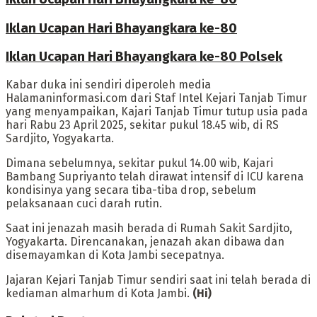
Iklan Ucapan Hari Bhayangkara ke-80
Iklan Ucapan Hari Bhayangkara ke-80 Polsek
Kabar duka ini sendiri diperoleh media
Halamaninformasi.com dari Staf Intel Kejari Tanjab Timur
yang menyampaikan, Kajari Tanjab Timur tutup usia pada
hari Rabu 23 April 2025, sekitar pukul 18.45 wib, di RS
Sardjito, Yogyakarta.
Dimana sebelumnya, sekitar pukul 14.00 wib, Kajari
Bambang Supriyanto telah dirawat intensif di ICU karena
kondisinya yang secara tiba-tiba drop, sebelum
pelaksanaan cuci darah rutin.
Saat ini jenazah masih berada di Rumah Sakit Sardjito,
Yogyakarta. Direncanakan, jenazah akan dibawa dan
disemayamkan di Kota Jambi secepatnya.
Jajaran Kejari Tanjab Timur sendiri saat ini telah berada di
kediaman almarhum di Kota Jambi.
(Hi)