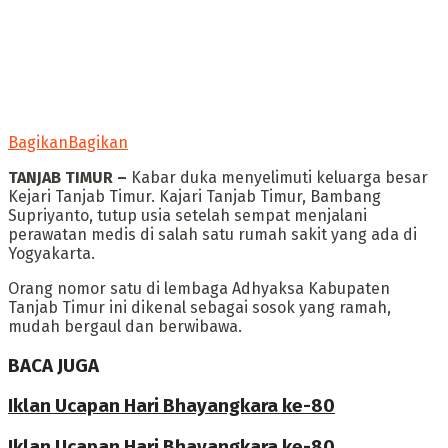
Bagikan
Bagikan
TANJAB TIMUR –
Kabar duka menyelimuti keluarga besar
Kejari Tanjab Timur. Kajari Tanjab Timur, Bambang
Supriyanto, tutup usia setelah sempat menjalani
perawatan medis di salah satu rumah sakit yang ada di
Yogyakarta.
Orang nomor satu di lembaga Adhyaksa Kabupaten
Tanjab Timur ini dikenal sebagai sosok yang ramah,
mudah bergaul dan berwibawa.
BACA JUGA
Iklan Ucapan Hari Bhayangkara ke-80
Iklan Ucapan Hari Bhayangkara ke-80