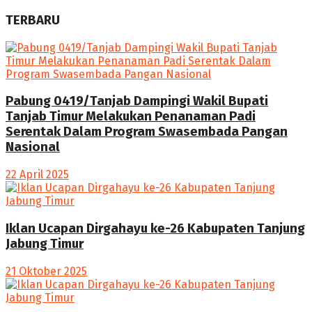
TERBARU
Pabung 0419/Tanjab Dampingi Wakil Bupati
Tanjab Timur Melakukan Penanaman Padi
Serentak Dalam Program Swasembada Pangan
Nasional
22 April 2025
Iklan Ucapan Dirgahayu ke-26 Kabupaten Tanjung
Jabung Timur
21 Oktober 2025