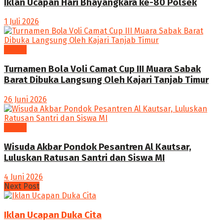
Iklan Ucapan Hari Bhayangkara ke-80 Polsek
1 Juli 2026
UMUM
Turnamen Bola Voli Camat Cup III Muara Sabak
Barat Dibuka Langsung Oleh Kajari Tanjab Timur
26 Juni 2026
UMUM
Wisuda Akbar Pondok Pesantren Al Kautsar,
Luluskan Ratusan Santri dan Siswa MI
4 Juni 2026
Next Post
Iklan Ucapan Duka Cita