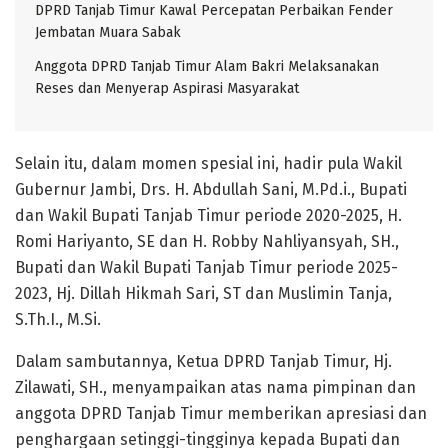
DPRD Tanjab Timur Kawal Percepatan Perbaikan Fender
Jembatan Muara Sabak
Anggota DPRD Tanjab Timur Alam Bakri Melaksanakan
Reses dan Menyerap Aspirasi Masyarakat
Selain itu, dalam momen spesial ini, hadir pula Wakil
Gubernur Jambi, Drs. H. Abdullah Sani, M.Pd.i., Bupati
dan Wakil Bupati Tanjab Timur periode 2020-2025, H.
Romi Hariyanto, SE dan H. Robby Nahliyansyah, SH.,
Bupati dan Wakil Bupati Tanjab Timur periode 2025-
2023, Hj. Dillah Hikmah Sari, ST dan Muslimin Tanja,
S.Th.I., M.Si.
Dalam sambutannya, Ketua DPRD Tanjab Timur, Hj.
Zilawati, SH., menyampaikan atas nama pimpinan dan
anggota DPRD Tanjab Timur memberikan apresiasi dan
penghargaan setinggi-tingginya kepada Bupati dan