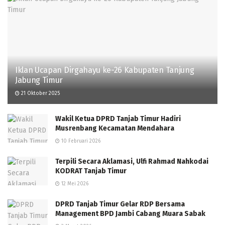
Iklan Ucapan Dirgahayu ke-26 Kabupaten Tanjung
Jabung Timur
21 Oktober 2025
Wakil Ketua DPRD Tanjab Timur Hadiri
Musrenbang Kecamatan Mendahara
10 Februari 2026
Terpili Secara Aklamasi, Ulfi Rahmad Nahkodai
KODRAT Tanjab Timur
12 Mei 2026
DPRD Tanjab Timur Gelar RDP Bersama
Management BPD Jambi Cabang Muara Sabak