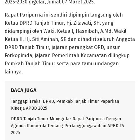
2025-2030 digelar, Jumat 07 Maret 2025.
Rapat Paripurna ini sendiri dipimpin langsung oleh
Ketua DPRD Tanjab Timur, Hj. Zilawati, SH, yang
didampingi oleh Wakil Ketua I, Hasnibah, A.Md, Wakil
Ketua II, Hj. Siti Aminah, SE dan dihadiri seluruh Anggota
DPRD Tanjab Timur, jajaran perangkat OPD, unsur
Forkopimda, jajaran Pemerintah Kecamatan dilingkup
Pemkab Tanjab Timur serta para tamu undangan
lainnya.
BACA JUGA
Tanggapi Fraksi DPRD, Pemkab Tanjab Timur Paparkan
Kinerja APBD 2025
DPRD Tanjab Timur Menggelar Rapat Paripurna Dengan
Agenda Ranperda Tentang Pertanggungjawaban APBD TA
2025