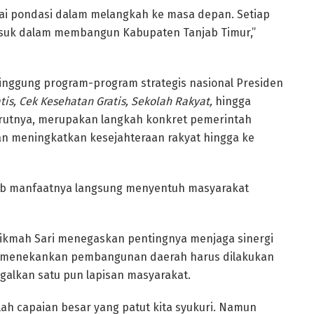
ai pondasi dalam melangkah ke masa depan. Setiap
asuk dalam membangun Kabupaten Tanjab Timur,”
inggung program-program strategis nasional Presiden
tis, Cek Kesehatan Gratis, Sekolah Rakyat,
hingga
rutnya, merupakan langkah konkret pemerintah
n meningkatkan kesejahteraan rakyat hingga ke
bab manfaatnya langsung menyentuh masyarakat
h Hikmah Sari menegaskan pentingnya menjaga sinergi
. Ia menekankan pembangunan daerah harus dilakukan
ggalkan satu pun lapisan masyarakat.
ah capaian besar yang patut kita syukuri. Namun