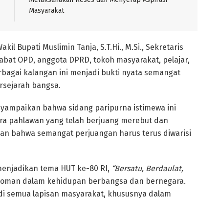
Masyarakat
Wakil Bupati Muslimin Tanja, S.T.Hi., M.Si., Sekretaris
pejabat OPD, anggota DPRD, tokoh masyarakat, pelajar,
bagai kalangan ini menjadi bukti nyata semangat
sejarah bangsa.
yampaikan bahwa sidang paripurna istimewa ini
ra pahlawan yang telah berjuang merebut dan
 bahwa semangat perjuangan harus terus diwarisi
menjadikan tema HUT ke-80 RI,
“Bersatu, Berdaulat,
edoman dalam kehidupan berbangsa dan bernegara.
 di semua lapisan masyarakat, khususnya dalam