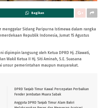
Bagikan
 menggelar Sidang Paripurna Istimewa dalam rangka
emerdekaan Republik Indonesia, Jumat 15 Agustus
i dipimpin langsung oleh Ketua DPRD Hj. Zilawati,
an Wakil Ketua II Hj. Siti Aminah, S.E. Suasana
ai unsur pemerintahan maupun masyarakat.
DPRD Tanjab Timur Kawal Percepatan Perbaikan
Fender Jembatan Muara Sabak
Anggota DPRD Tanjab Timur Alam Bakri
Melaksanakan Reses dan Menyerap Aspirasi