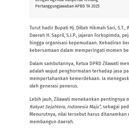
Pertanggungjawaban APBD TA 2025
Turut hadir Bupati Hj. Dillah Hikmah Sari, S.T., 
Daerah H. Sapril, S.I.P., jajaran Forkopimda, 
hingga organisasi kepemudaan. Kehadiran ber
kebersamaan dalam memperingati momen ber
Dalam sambutannya, Ketua DPRD Zilawati men
adalah wujud penghormatan terhadap jasa pa
mempertahankan kemerdekaan. Ia menegaskan
oleh generasi penerus.
Lebih jauh, Zilawati menekankan pentingnya 
Rakyat Sejahtera, Indonesia Maju”
, sebagai p
Menurutnya, nilai tersebut harus ditanamkan
membangun daerah.