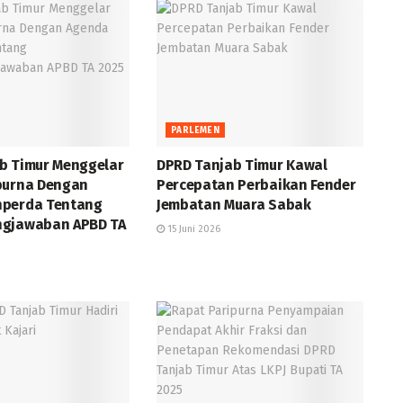
PARLEMEN
b Timur Menggelar
DPRD Tanjab Timur Kawal
purna Dengan
Percepatan Perbaikan Fender
nperda Tentang
Jembatan Muara Sabak
ngjawaban APBD TA
15 Juni 2026