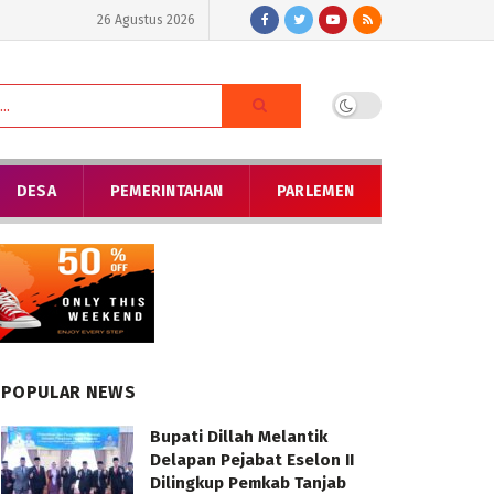
26 Agustus 2026
DESA
PEMERINTAHAN
PARLEMEN
POPULAR NEWS
Bupati Dillah Melantik
Delapan Pejabat Eselon II
Dilingkup Pemkab Tanjab