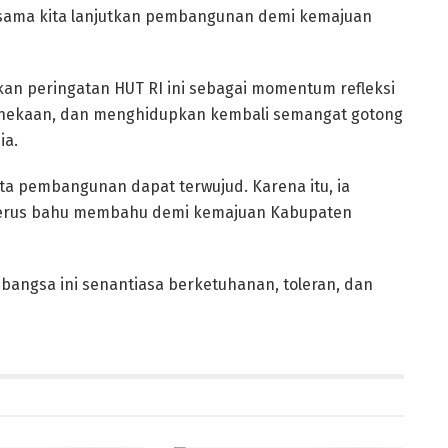
a-sama kita lanjutkan pembangunan demi kemajuan
kan peringatan HUT RI ini sebagai momentum refleksi
nekaan, dan menghidupkan kembali semangat gotong
ia.
ita pembangunan dapat terwujud. Karena itu, ia
terus bahu membahu demi kemajuan Kabupaten
bangsa ini senantiasa berketuhanan, toleran, dan