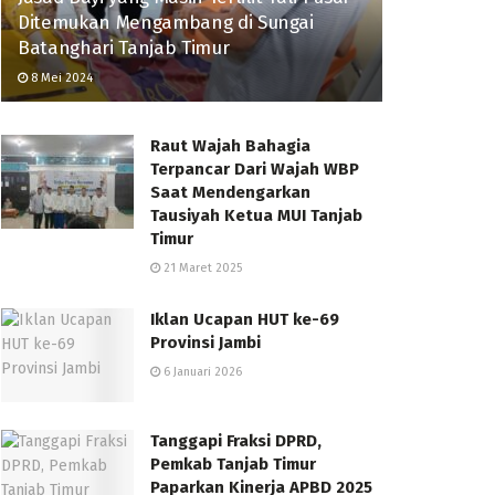
Ditemukan Mengambang di Sungai
Batanghari Tanjab Timur
8 Mei 2024
Raut Wajah Bahagia
Terpancar Dari Wajah WBP
Saat Mendengarkan
Tausiyah Ketua MUI Tanjab
Timur
21 Maret 2025
Iklan Ucapan HUT ke-69
Provinsi Jambi
6 Januari 2026
Tanggapi Fraksi DPRD,
Pemkab Tanjab Timur
Paparkan Kinerja APBD 2025