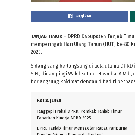
Bagikan
TANJAB TIMUR
– DPRD Kabupaten Tanjab Timur
memperingati Hari Ulang Tahun (HUT) ke-80 K
2025.
Sidang yang berlangsung di aula utama DPRD in
S.H., didampingi Wakil Ketua I Hasniba, A.Md., d
berlangsung khidmat dengan dihadiri berbag
BACA JUGA
Tanggapi Fraksi DPRD, Pemkab Tanjab Timur
Paparkan Kinerja APBD 2025
DPRD Tanjab Timur Menggelar Rapat Paripurna
Dengan Agenda Ranperda Tentang