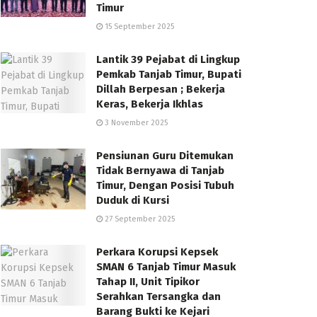
Timur
15 September 2025
Lantik 39 Pejabat di Lingkup
Pemkab Tanjab Timur, Bupati
Dillah Berpesan ; Bekerja
Keras, Bekerja Ikhlas
3 November 2025
Pensiunan Guru Ditemukan
Tidak Bernyawa di Tanjab
Timur, Dengan Posisi Tubuh
Duduk di Kursi
27 September 2025
Perkara Korupsi Kepsek
SMAN 6 Tanjab Timur Masuk
Tahap II, Unit Tipikor
Serahkan Tersangka dan
Barang Bukti ke Kejari