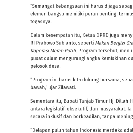
“Semangat kebangsaan ini harus dijaga sebag
elemen bangsa memiliki peran penting, term
tegasnya.
Dalam kesempatan itu, Ketua DPRD juga meny
RI Prabowo Subianto, seperti
Makan Bergizi Gra
Koperasi Merah Putih.
Program tersebut, menu
pusat dalam mengurangi angka kemiskinan da
pelosok desa.
“Program ini harus kita dukung bersama, se
bawah,” ujar Zilawati.
Sementara itu, Bupati Tanjab Timur Hj. Dilla
antara legislatif, eksekutif, dan masyarakat
secara inklusif dan berkeadilan, tanpa menin
“Delapan puluh tahun Indonesia merdeka adal