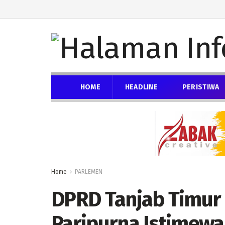
HOME
HEADLINE
PERISTIWA
Home
PARLEMEN
DPRD Tanjab Timur 
Paripurna Istimewa