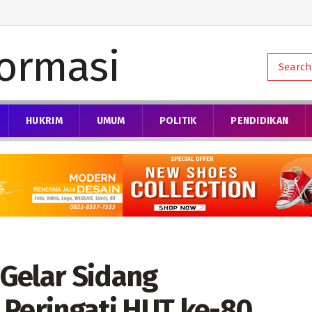
HUKRIM
UMUM
POLITIK
PENDIDIKAN
Gelar Sidang
 Peringati HUT ke-80