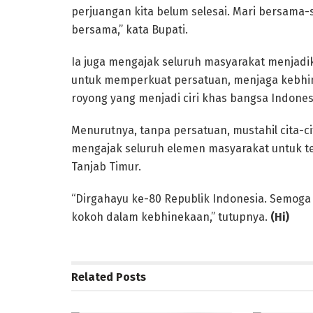
perjuangan kita belum selesai. Mari bersam
bersama,” kata Bupati.
Ia juga mengajak seluruh masyarakat menjadi
untuk memperkuat persatuan, menjaga kebhi
royong yang menjadi ciri khas bangsa Indones
Menurutnya, tanpa persatuan, mustahil cita-c
mengajak seluruh elemen masyarakat untuk 
Tanjab Timur.
“Dirgahayu ke-80 Republik Indonesia. Semoga 
kokoh dalam kebhinekaan,” tutupnya.
(Hi)
Related
Posts