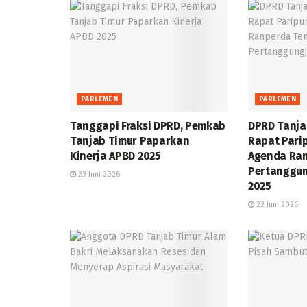
PARLEMEN
PARLEMEN
Tanggapi Fraksi DPRD, Pemkab
DPRD Tanja
Tanjab Timur Paparkan
Rapat Pari
Kinerja APBD 2025
Agenda Ra
Pertanggu
23 Juni 2026
2025
22 Juni 2026