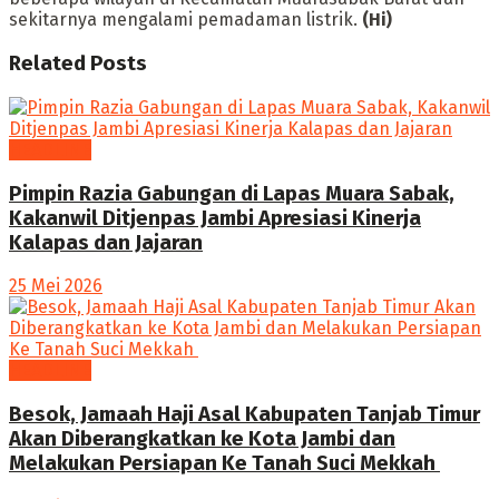
sekitarnya mengalami pemadaman listrik.
(Hi)
Related
Posts
HEADLINE
Pimpin Razia Gabungan di Lapas Muara Sabak,
Kakanwil Ditjenpas Jambi Apresiasi Kinerja
Kalapas dan Jajaran
25 Mei 2026
HEADLINE
Besok, Jamaah Haji Asal Kabupaten Tanjab Timur
Akan Diberangkatkan ke Kota Jambi dan
Melakukan Persiapan Ke Tanah Suci Mekkah