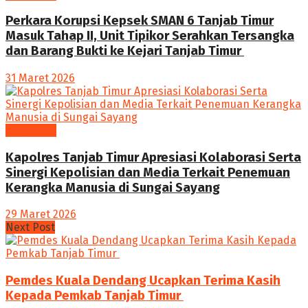
Perkara Korupsi Kepsek SMAN 6 Tanjab Timur
Masuk Tahap II, Unit Tipikor Serahkan Tersangka
dan Barang Bukti ke Kejari Tanjab Timur
31 Maret 2026
HEADLINE
Kapolres Tanjab Timur Apresiasi Kolaborasi Serta
Sinergi Kepolisian dan Media Terkait Penemuan
Kerangka Manusia di Sungai Sayang
29 Maret 2026
Next Post
Pemdes Kuala Dendang Ucapkan Terima Kasih
Kepada Pemkab Tanjab Timur