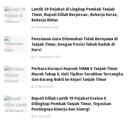
Lantik 39 Pejabat di Lingkup Pemkab Tanjab
Timur, Bupati Dillah Berpesan ; Bekerja Keras,
Bekerja Ikhlas
3 November 2025
Pensiunan Guru Ditemukan Tidak Bernyawa di
Tanjab Timur, Dengan Posisi Tubuh Duduk di
Kursi
27 September 2025
Perkara Korupsi Kepsek SMAN 6 Tanjab Timur
Masuk Tahap II, Unit Tipikor Serahkan Tersangka
dan Barang Bukti ke Kejari Tanjab Timur
31 Maret 2026
Bupati Dillah Lantik 19 Pejabat Eselon II
Dilingkup Pemkab Tanjab Timur, Tegaskan
Pentingnya Kinerja dan Sinergi
12 Juni 2025