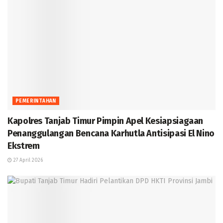
PEMERINTAHAN
Kapolres Tanjab Timur Pimpin Apel Kesiapsiagaan
Penanggulangan Bencana Karhutla Antisipasi El Nino
Ekstrem
27 April 2026