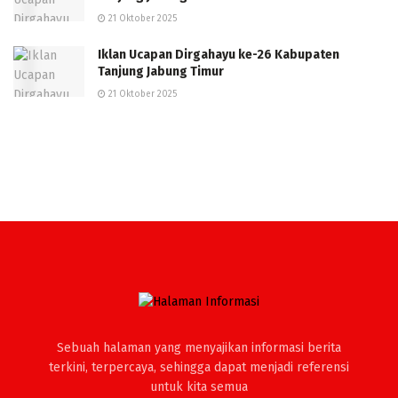
21 Oktober 2025
Iklan Ucapan Dirgahayu ke-26 Kabupaten
Tanjung Jabung Timur
21 Oktober 2025
Sebuah halaman yang menyajikan informasi berita
terkini, terpercaya, sehingga dapat menjadi referensi
untuk kita semua