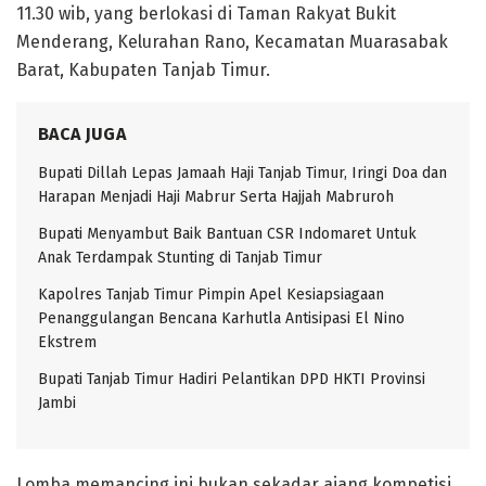
11.30 wib, yang berlokasi di Taman Rakyat Bukit
Menderang, Kelurahan Rano, Kecamatan Muarasabak
Barat, Kabupaten Tanjab Timur.
BACA JUGA
Bupati Dillah Lepas Jamaah Haji Tanjab Timur, Iringi Doa dan
Harapan Menjadi Haji Mabrur Serta Hajjah Mabruroh
Bupati Menyambut Baik Bantuan CSR Indomaret Untuk
Anak Terdampak Stunting di Tanjab Timur
Kapolres Tanjab Timur Pimpin Apel Kesiapsiagaan
Penanggulangan Bencana Karhutla Antisipasi El Nino
Ekstrem
Bupati Tanjab Timur Hadiri Pelantikan DPD HKTI Provinsi
Jambi
Lomba memancing ini bukan sekadar ajang kompetisi,