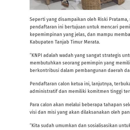
Seperti yang disampaikan oleh Riski Pratama,
pendaftaran ini bertujuan untuk mencari pem
kepemimpinan yang jelas, dan mampu membawa
Kabupaten Tanjab Timur Merata.
“KNPI adalah wadah yang sangat strategis u
membutuhkan seorang pemimpin yang memilik
berkontribusi dalam pembangunan daerah dan
Pendaftaran calon ketua ini, lanjutnya, ter
administratif dan memiliki komitmen tinggi
Para calon akan melalui beberapa tahapan sele
visi dan misi yang akan dilaksanakan oleh pani
“Kita sudah umumkan dan sosialisasikan untuk