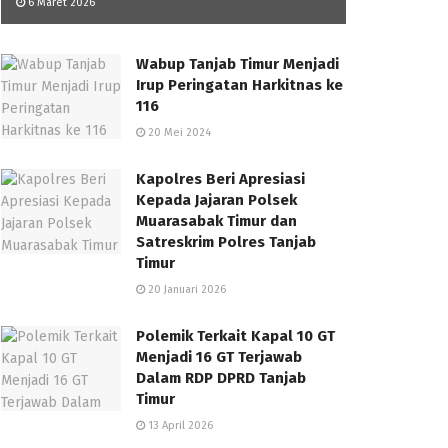
6 Maret 2026
Wabup Tanjab Timur Menjadi
Irup Peringatan Harkitnas ke
116
20 Mei 2024
Kapolres Beri Apresiasi
Kepada Jajaran Polsek
Muarasabak Timur dan
Satreskrim Polres Tanjab
Timur
20 Januari 2026
Polemik Terkait Kapal 10 GT
Menjadi 16 GT Terjawab
Dalam RDP DPRD Tanjab
Timur
13 April 2026