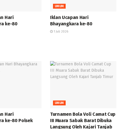
UMUM
an Hari
Iklan Ucapan Hari
ra ke-80
Bhayangkara ke-80
1 Juli 2026
UMUM
an Hari
Turnamen Bola Voli Camat Cup
a ke-80 Polsek
III Muara Sabak Barat Dibuka
Langsung Oleh Kajari Tanjab