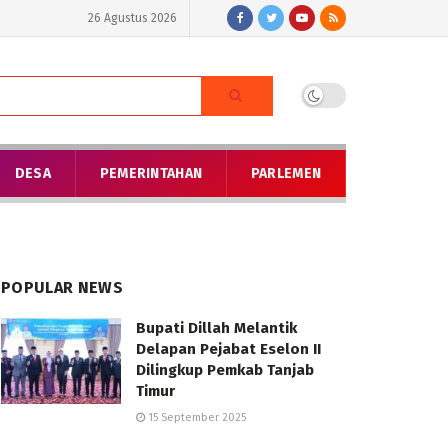
26 Agustus 2026
DESA
PEMERINTAHAN
PARLEMEN
POPULAR NEWS
Bupati Dillah Melantik
Delapan Pejabat Eselon II
Dilingkup Pemkab Tanjab
Timur
15 September 2025