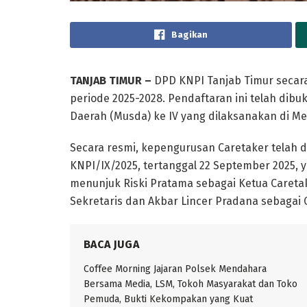
Bagikan
TANJAB TIMUR –
DPD KNPI Tanjab Timur secar
periode 2025-2028. Pendaftaran ini telah dib
Daerah (Musda) ke IV yang dilaksanakan di M
Secara resmi, kepengurusan Caretaker telah 
KNPI/IX/2025, tertanggal 22 September 2025, y
menunjuk Riski Pratama sebagai Ketua Caretak
Sekretaris dan Akbar Lincer Pradana sebagai
BACA JUGA
Coffee Morning Jajaran Polsek Mendahara
Bersama Media, LSM, Tokoh Masyarakat dan Toko
Pemuda, Bukti Kekompakan yang Kuat