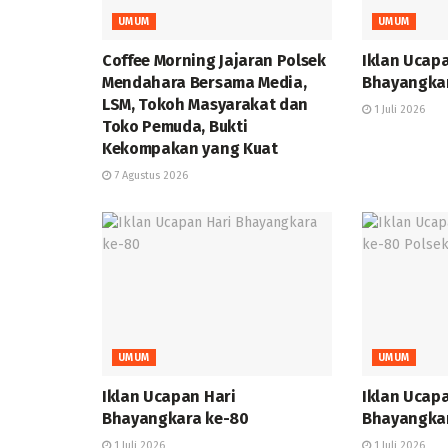
UMUM
UMUM
Coffee Morning Jajaran Polsek
Iklan Ucap
Mendahara Bersama Media,
Bhayangka
LSM, Tokoh Masyarakat dan
1 Juli 2026
Toko Pemuda, Bukti
Kekompakan yang Kuat
7 Agustus 2026
UMUM
UMUM
Iklan Ucapan Hari
Iklan Ucap
Bhayangkara ke-80
Bhayangkar
1 Juli 2026
1 Juli 2026