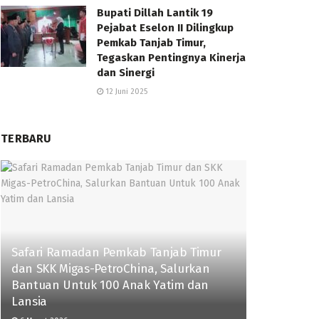
Bupati Dillah Lantik 19
Pejabat Eselon II Dilingkup
Pemkab Tanjab Timur,
Tegaskan Pentingnya Kinerja
dan Sinergi
12 Juni 2025
TERBARU
Safari Ramadan Pemkab Tanjab Timur
dan SKK Migas-PetroChina, Salurkan
Bantuan Untuk 100 Anak Yatim dan
Lansia