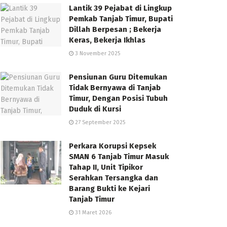
Lantik 39 Pejabat di Lingkup
Pemkab Tanjab Timur, Bupati
Dillah Berpesan ; Bekerja
Keras, Bekerja Ikhlas
3 November 2025
Pensiunan Guru Ditemukan
Tidak Bernyawa di Tanjab
Timur, Dengan Posisi Tubuh
Duduk di Kursi
27 September 2025
Perkara Korupsi Kepsek
SMAN 6 Tanjab Timur Masuk
Tahap II, Unit Tipikor
Serahkan Tersangka dan
Barang Bukti ke Kejari
Tanjab Timur
31 Maret 2026