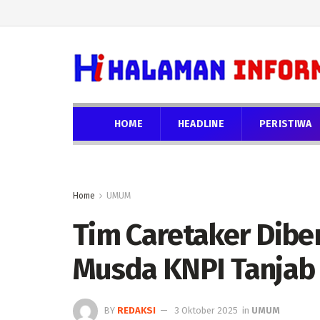
HOME
HEADLINE
PERISTIWA
Home
UMUM
Tim Caretaker Dibe
Musda KNPI Tanjab 
BY
REDAKSI
3 Oktober 2025
in
UMUM