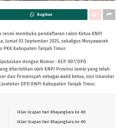
Bagikan
a resmi membuka pendaftaran calon Ketua KNPI
uka, Jumat 03 September 2025, sekaligus Musyawarah
es PKK Kabupaten Tanjab Timur.
diputuskan dengan Nomor : KEP. 007/DPD
ang diterbitkan oleh KNPI Provinsi Jambi yang telah
er dan Firmansyah sebagai wakil ketua, Joni Iskandar
 Carateker DPD KNPI Kabupaten Tanjab Timur.
Iklan Ucapan Hari Bhayangkara ke-80
Iklan Ucapan Hari Bhayangkara ke-80