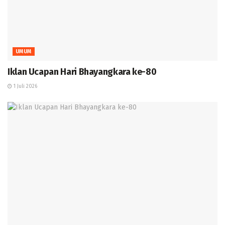
UMUM
Iklan Ucapan Hari Bhayangkara ke-80
1 Juli 2026