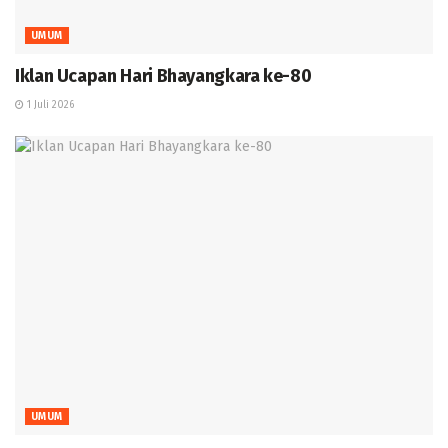
UMUM
Iklan Ucapan Hari Bhayangkara ke-80
1 Juli 2026
UMUM