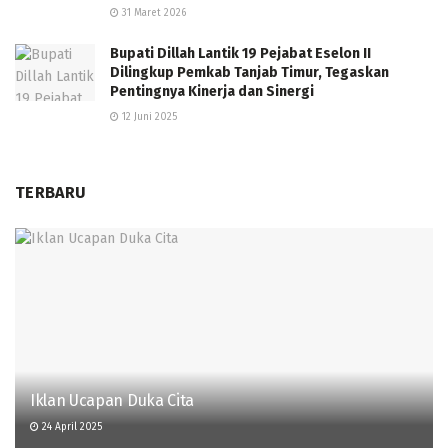
31 Maret 2026
Bupati Dillah Lantik 19 Pejabat Eselon II
Dilingkup Pemkab Tanjab Timur, Tegaskan
Pentingnya Kinerja dan Sinergi
12 Juni 2025
TERBARU
Iklan Ucapan Duka Cita
24 April 2025