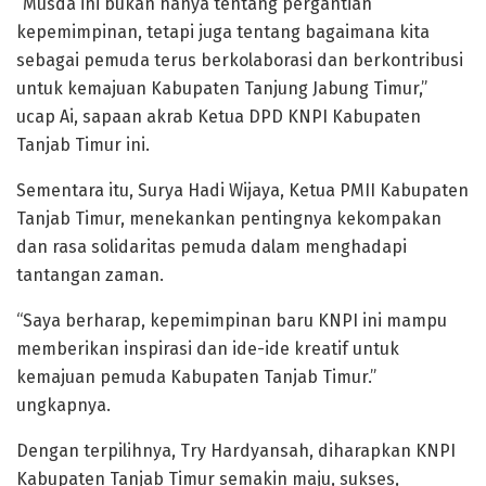
“Musda ini bukan hanya tentang pergantian
kepemimpinan, tetapi juga tentang bagaimana kita
sebagai pemuda terus berkolaborasi dan berkontribusi
untuk kemajuan Kabupaten Tanjung Jabung Timur,”
ucap Ai, sapaan akrab Ketua DPD KNPI Kabupaten
Tanjab Timur ini.
Sementara itu, Surya Hadi Wijaya, Ketua PMII Kabupaten
Tanjab Timur, menekankan pentingnya kekompakan
dan rasa solidaritas pemuda dalam menghadapi
tantangan zaman.
“Saya berharap, kepemimpinan baru KNPI ini mampu
memberikan inspirasi dan ide-ide kreatif untuk
kemajuan pemuda Kabupaten Tanjab Timur.”
ungkapnya.
Dengan terpilihnya, Try Hardyansah, diharapkan KNPI
Kabupaten Tanjab Timur semakin maju, sukses,