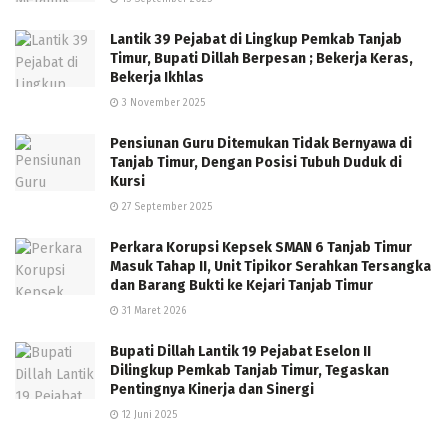
Lantik 39 Pejabat di Lingkup Pemkab Tanjab
Timur, Bupati Dillah Berpesan ; Bekerja Keras,
Bekerja Ikhlas
3 November 2025
Pensiunan Guru Ditemukan Tidak Bernyawa di
Tanjab Timur, Dengan Posisi Tubuh Duduk di
Kursi
27 September 2025
Perkara Korupsi Kepsek SMAN 6 Tanjab Timur
Masuk Tahap II, Unit Tipikor Serahkan Tersangka
dan Barang Bukti ke Kejari Tanjab Timur
31 Maret 2026
Bupati Dillah Lantik 19 Pejabat Eselon II
Dilingkup Pemkab Tanjab Timur, Tegaskan
Pentingnya Kinerja dan Sinergi
12 Juni 2025