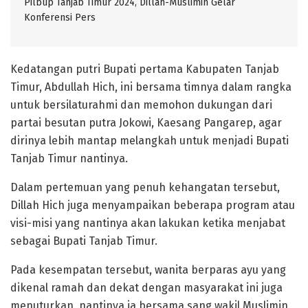
Pilbup Tanjab Timur 2024, Dillah-Muslimin Gelar
Konferensi Pers
Kedatangan putri Bupati pertama Kabupaten Tanjab
Timur, Abdullah Hich, ini bersama timnya dalam rangka
untuk bersilaturahmi dan memohon dukungan dari
partai besutan putra Jokowi, Kaesang Pangarep, agar
dirinya lebih mantap melangkah untuk menjadi Bupati
Tanjab Timur nantinya.
Dalam pertemuan yang penuh kehangatan tersebut,
Dillah Hich juga menyampaikan beberapa program atau
visi-misi yang nantinya akan lakukan ketika menjabat
sebagai Bupati Tanjab Timur.
Pada kesempatan tersebut, wanita berparas ayu yang
dikenal ramah dan dekat dengan masyarakat ini juga
menuturkan, nantinya ia bersama sang wakil Muslimin