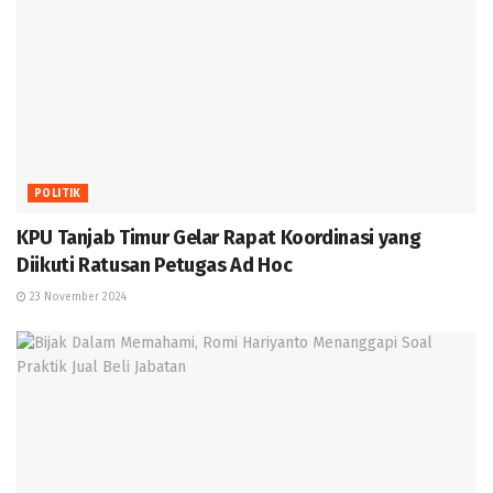
POLITIK
KPU Tanjab Timur Gelar Rapat Koordinasi yang
Diikuti Ratusan Petugas Ad Hoc
23 November 2024