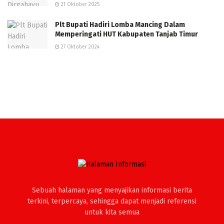
21 Oktober 2025
Plt Bupati Hadiri Lomba Mancing Dalam
Memperingati HUT Kabupaten Tanjab Timur
27 Oktober 2024
Sebuah halaman yang menyajikan informasi berita
terkini, terpercaya, sehingga dapat menjadi referensi
untuk kita semua