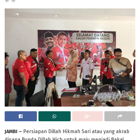
JAMBI
–
Persiapan Dillah Hikmah Sari atau yang akrab
disapa Bunda Dillah Hich untuk maju menjadi Bakal