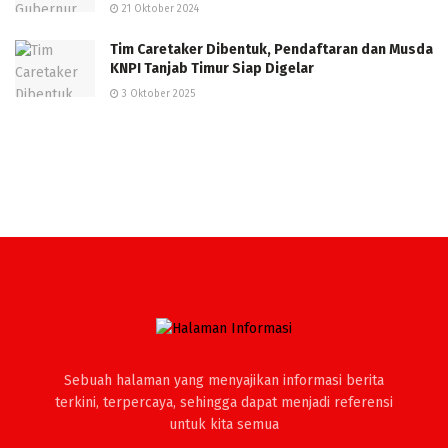
21 Oktober 2024
Tim Caretaker Dibentuk, Pendaftaran dan Musda
KNPI Tanjab Timur Siap Digelar
3 Oktober 2025
Sebuah halaman yang menyajikan informasi berita
terkini, terpercaya, sehingga dapat menjadi referensi
untuk kita semua