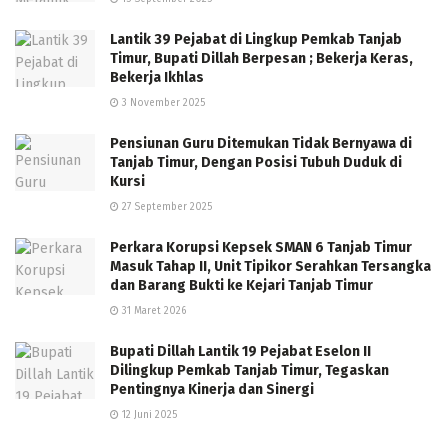
Lantik 39 Pejabat di Lingkup Pemkab Tanjab
Timur, Bupati Dillah Berpesan ; Bekerja Keras,
Bekerja Ikhlas
3 November 2025
Pensiunan Guru Ditemukan Tidak Bernyawa di
Tanjab Timur, Dengan Posisi Tubuh Duduk di
Kursi
27 September 2025
Perkara Korupsi Kepsek SMAN 6 Tanjab Timur
Masuk Tahap II, Unit Tipikor Serahkan Tersangka
dan Barang Bukti ke Kejari Tanjab Timur
31 Maret 2026
Bupati Dillah Lantik 19 Pejabat Eselon II
Dilingkup Pemkab Tanjab Timur, Tegaskan
Pentingnya Kinerja dan Sinergi
12 Juni 2025