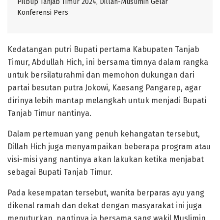
Pilbup Tanjab Timur 2024, Dillah-Muslimin Gelar
Konferensi Pers
Kedatangan putri Bupati pertama Kabupaten Tanjab
Timur, Abdullah Hich, ini bersama timnya dalam rangka
untuk bersilaturahmi dan memohon dukungan dari
partai besutan putra Jokowi, Kaesang Pangarep, agar
dirinya lebih mantap melangkah untuk menjadi Bupati
Tanjab Timur nantinya.
Dalam pertemuan yang penuh kehangatan tersebut,
Dillah Hich juga menyampaikan beberapa program atau
visi-misi yang nantinya akan lakukan ketika menjabat
sebagai Bupati Tanjab Timur.
Pada kesempatan tersebut, wanita berparas ayu yang
dikenal ramah dan dekat dengan masyarakat ini juga
menuturkan, nantinya ia bersama sang wakil Muslimin