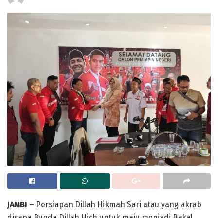
JAMBI –
Persiapan Dillah Hikmah Sari atau yang akrab
disapa Bunda Dillah Hich untuk maju menjadi Bakal