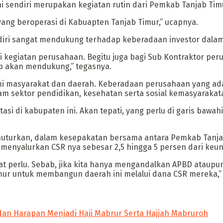
endiri merupakan kegiatan rutin dari Pemkab Tanjab Timur
yang beroperasi di Kabuapten Tanjab Timur,” ucapnya.
iri sangat mendukung terhadap keberadaan investor dalam 
kegiatan perusahaan. Begitu juga bagi Sub Kontraktor per
ab akan mendukung,” tegasnya.
omi masyarakat dan daerah. Keberadaan perusahaan yang ad
 sektor pendidikan, kesehatan serta sosial kemasyarakata
si di kabupaten ini. Akan tepati, yang perlu di garis bawa
nuturkan, dalam kesepakatan bersama antara Pemkab Tanj
 menyalurkan CSR nya sebesar 2,5 hingga 5 persen dari keu
at perlu. Sebab, jika kita hanya mengandalkan APBD ataupu
ur untuk membangun daerah ini melalui dana CSR mereka,” 