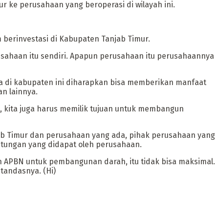
 ke perusahaan yang beroperasi di wilayah ini.
berinvestasi di Kabupaten Tanjab Timur.
usahaan itu sendiri. Apapun perusahaan itu perusahaannya
a di kabupaten ini diharapkan bisa memberikan manfaat
n lainnya.
hi, kita juga harus memilik tujuan untuk membangun
ab Timur dan perusahaan yang ada, pihak perusahaan yang
ntungan yang didapat oleh perusahaan.
n APBN untuk pembangunan darah, itu tidak bisa maksimal.
tandasnya. (Hi)