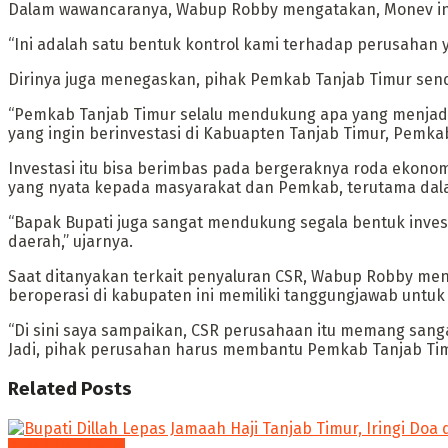
Dalam wawancaranya, Wabup Robby mengatakan, Monev ini s
“Ini adalah satu bentuk kontrol kami terhadap perusahan 
Dirinya juga menegaskan, pihak Pemkab Tanjab Timur send
“Pemkab Tanjab Timur selalu mendukung apa yang menjadi 
yang ingin berinvestasi di Kabuapten Tanjab Timur, Pemk
Investasi itu bisa berimbas pada bergeraknya roda ekon
yang nyata kepada masyarakat dan Pemkab, terutama dalam
“Bapak Bupati juga sangat mendukung segala bentuk investa
daerah,” ujarnya.
Saat ditanyakan terkait penyaluran CSR, Wabup Robby me
beroperasi di kabupaten ini memiliki tanggungjawab untuk
“Di sini saya sampaikan, CSR perusahaan itu memang sang
Jadi, pihak perusahan harus membantu Pemkab Tanjab Tim
Related
Posts
PEMERINTAHAN