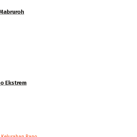
 Mabruroh
no Ekstrem