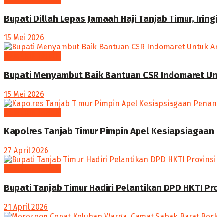
Bupati Dillah Lepas Jamaah Haji Tanjab Timur, Irin
15 Mei 2026
PEMERINTAHAN
Bupati Menyambut Baik Bantuan CSR Indomaret Unt
15 Mei 2026
PEMERINTAHAN
Kapolres Tanjab Timur Pimpin Apel Kesiapsiagaan
27 April 2026
PEMERINTAHAN
Bupati Tanjab Timur Hadiri Pelantikan DPD HKTI Pr
21 April 2026