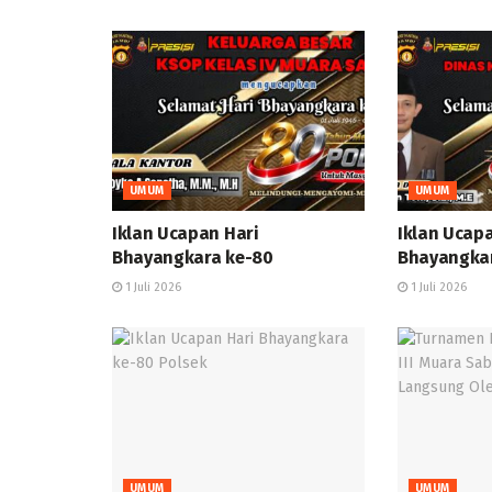
UMUM
UMUM
Iklan Ucapan Hari
Iklan Ucap
Bhayangkara ke-80
Bhayangka
1 Juli 2026
1 Juli 2026
UMUM
UMUM