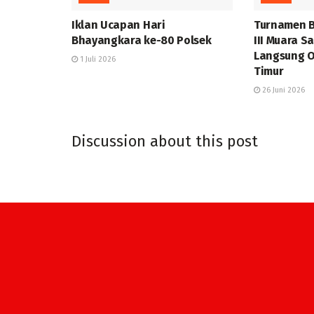
Iklan Ucapan Hari
Turnamen B
Bhayangkara ke-80 Polsek
III Muara S
Langsung O
1 Juli 2026
Timur
26 Juni 2026
Discussion about this post