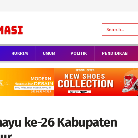
HUKRIM
UMUM
POLITIK
PENDIDIKAN
hayu ke-26 Kabupaten
ur