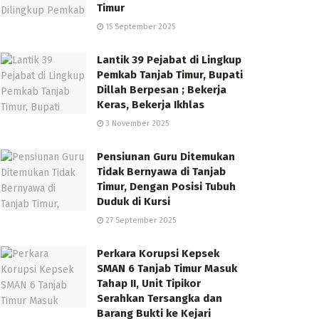
Timur
15 September 2025
Lantik 39 Pejabat di Lingkup
Pemkab Tanjab Timur, Bupati
Dillah Berpesan ; Bekerja
Keras, Bekerja Ikhlas
3 November 2025
Pensiunan Guru Ditemukan
Tidak Bernyawa di Tanjab
Timur, Dengan Posisi Tubuh
Duduk di Kursi
27 September 2025
Perkara Korupsi Kepsek
SMAN 6 Tanjab Timur Masuk
Tahap II, Unit Tipikor
Serahkan Tersangka dan
Barang Bukti ke Kejari