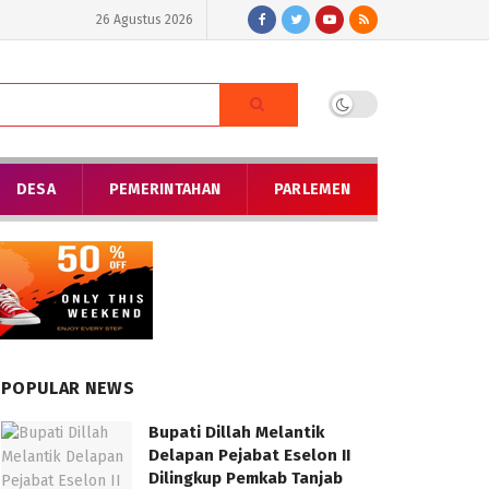
26 Agustus 2026
DESA
PEMERINTAHAN
PARLEMEN
POPULAR NEWS
Bupati Dillah Melantik
Delapan Pejabat Eselon II
Dilingkup Pemkab Tanjab