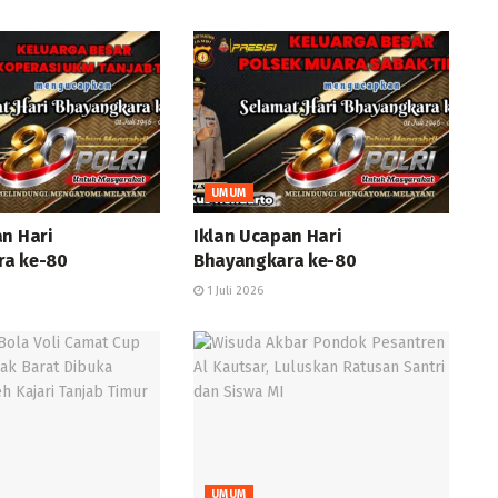
UMUM
an Hari
Iklan Ucapan Hari
ra ke-80
Bhayangkara ke-80
1 Juli 2026
UMUM