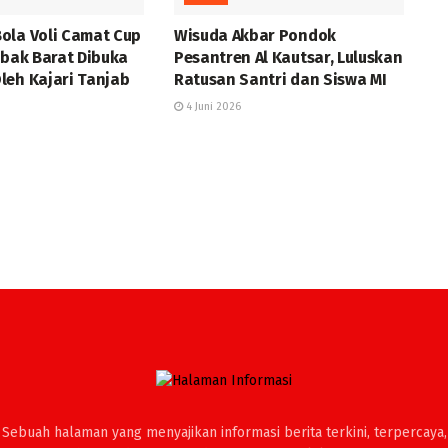
ola Voli Camat Cup
Wisuda Akbar Pondok
abak Barat Dibuka
Pesantren Al Kautsar, Luluskan
leh Kajari Tanjab
Ratusan Santri dan Siswa MI
4 Juni 2026
Sebuah halaman yang menyajikan informasi berita terkini, terpercaya,