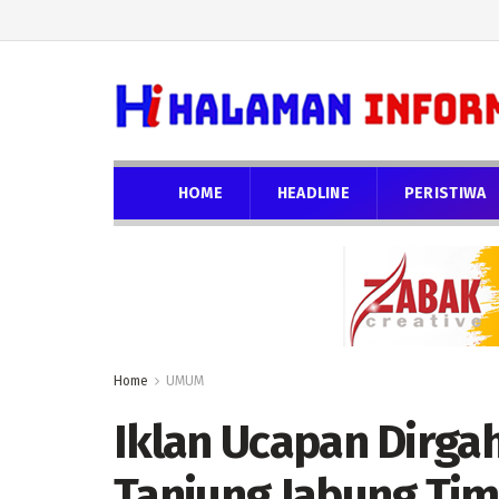
HOME
HEADLINE
PERISTIWA
Home
UMUM
Iklan Ucapan Dirga
Tanjung Jabung Tim