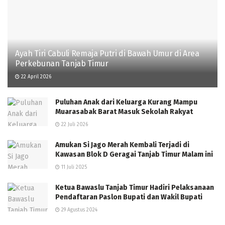
Ayah Tiri Cabuli Remaja Putri di Bawah Umur di Area
Perkebunan Tanjab Timur
22 April 2026
Puluhan Anak dari Keluarga Kurang Mampu
Muarasabak Barat Masuk Sekolah Rakyat
22 Juli 2026
Amukan Si Jago Merah Kembali Terjadi di
Kawasan Blok D Geragai Tanjab Timur Malam ini
11 Juli 2025
Ketua Bawaslu Tanjab Timur Hadiri Pelaksanaan
Pendaftaran Paslon Bupati dan Wakil Bupati
29 Agustus 2024