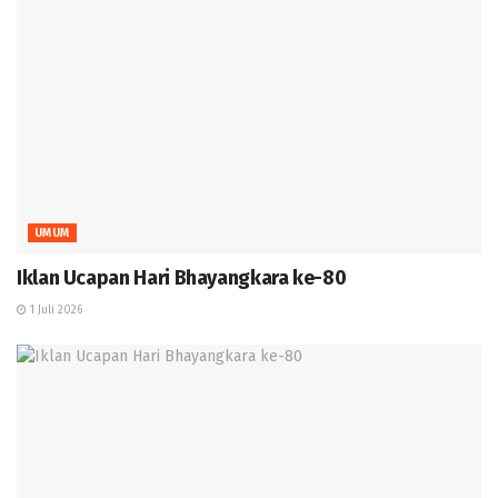
UMUM
Iklan Ucapan Hari Bhayangkara ke-80
1 Juli 2026