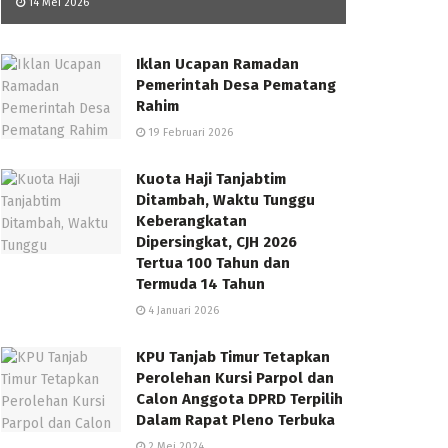
14 Mei 2026
Iklan Ucapan Ramadan
Pemerintah Desa Pematang
Rahim
19 Februari 2026
Kuota Haji Tanjabtim
Ditambah, Waktu Tunggu
Keberangkatan
Dipersingkat, CJH 2026
Tertua 100 Tahun dan
Termuda 14 Tahun
4 Januari 2026
KPU Tanjab Timur Tetapkan
Perolehan Kursi Parpol dan
Calon Anggota DPRD Terpilih
Dalam Rapat Pleno Terbuka
2 Mei 2024