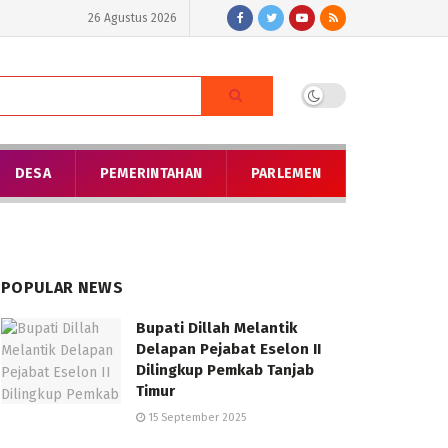
26 Agustus 2026
DESA
PEMERINTAHAN
PARLEMEN
POPULAR NEWS
Bupati Dillah Melantik
Delapan Pejabat Eselon II
Dilingkup Pemkab Tanjab
Timur
15 September 2025