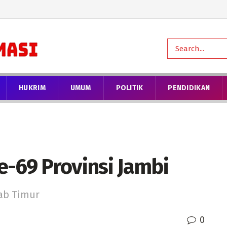
HUKRIM
UMUM
POLITIK
PENDIDIKAN
e-69 Provinsi Jambi
ab Timur
0