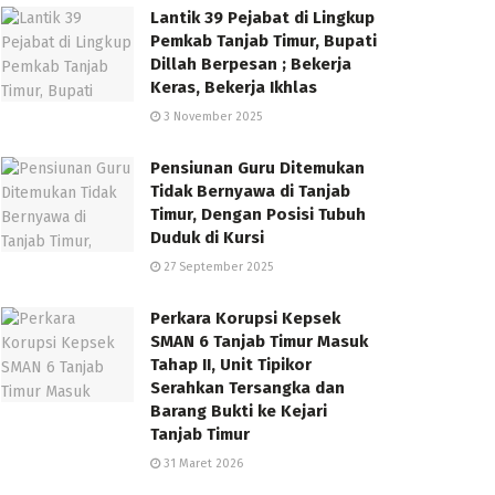
Lantik 39 Pejabat di Lingkup
Pemkab Tanjab Timur, Bupati
Dillah Berpesan ; Bekerja
Keras, Bekerja Ikhlas
3 November 2025
Pensiunan Guru Ditemukan
Tidak Bernyawa di Tanjab
Timur, Dengan Posisi Tubuh
Duduk di Kursi
27 September 2025
Perkara Korupsi Kepsek
SMAN 6 Tanjab Timur Masuk
Tahap II, Unit Tipikor
Serahkan Tersangka dan
Barang Bukti ke Kejari
Tanjab Timur
31 Maret 2026