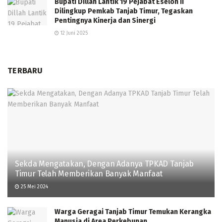
Bupati Dillah Lantik 19 Pejabat Eselon II
Dilingkup Pemkab Tanjab Timur, Tegaskan
Pentingnya Kinerja dan Sinergi
12 Juni 2025
TERBARU
Sekda Mengatakan, Dengan Adanya TPKAD Tanjab
Timur Telah Memberikan Banyak Manfaat
25 Mei 2024
Warga Geragai Tanjab Timur Temukan Kerangka
Manusia di Area Perkebunan