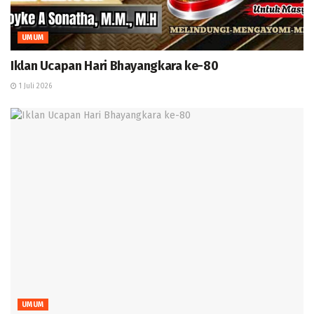
UMUM
Iklan Ucapan Hari Bhayangkara ke-80
1 Juli 2026
UMUM