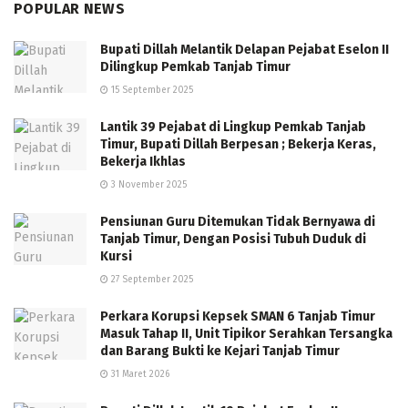
POPULAR NEWS
Bupati Dillah Melantik Delapan Pejabat Eselon II
Dilingkup Pemkab Tanjab Timur
15 September 2025
Lantik 39 Pejabat di Lingkup Pemkab Tanjab
Timur, Bupati Dillah Berpesan ; Bekerja Keras,
Bekerja Ikhlas
3 November 2025
Pensiunan Guru Ditemukan Tidak Bernyawa di
Tanjab Timur, Dengan Posisi Tubuh Duduk di
Kursi
27 September 2025
Perkara Korupsi Kepsek SMAN 6 Tanjab Timur
Masuk Tahap II, Unit Tipikor Serahkan Tersangka
dan Barang Bukti ke Kejari Tanjab Timur
31 Maret 2026