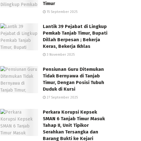
Timur
15 September 2025
Lantik 39 Pejabat di Lingkup
Pemkab Tanjab Timur, Bupati
Dillah Berpesan ; Bekerja
Keras, Bekerja Ikhlas
3 November 2025
Pensiunan Guru Ditemukan
Tidak Bernyawa di Tanjab
Timur, Dengan Posisi Tubuh
Duduk di Kursi
27 September 2025
Perkara Korupsi Kepsek
SMAN 6 Tanjab Timur Masuk
Tahap II, Unit Tipikor
Serahkan Tersangka dan
Barang Bukti ke Kejari