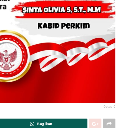
Oplus_0
Bagikan