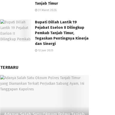
Tanjab Timur
31 Maret 2026
Bupati Dillah Lantik 19
Pejabat Eselon II Dilingkup
Pemkab Tanjab Timur,
Tegaskan Pentingnya Kinerja
dan Sinergi
12 Juni 2025
TERBARU
Adanya Salah Satu Oknum Polres Tanjab