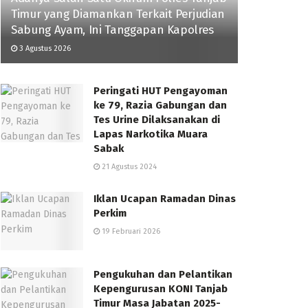
Timur yang Diamankan Terkait Perjudian
Sabung Ayam, Ini Tanggapan Kapolres
3 Agustus 2026
Peringati HUT Pengayoman
ke 79, Razia Gabungan dan
Tes Urine Dilaksanakan di
Lapas Narkotika Muara
Sabak
21 Agustus 2024
Iklan Ucapan Ramadan Dinas
Perkim
19 Februari 2026
Pengukuhan dan Pelantikan
Kepengurusan KONI Tanjab
Timur Masa Jabatan 2025-