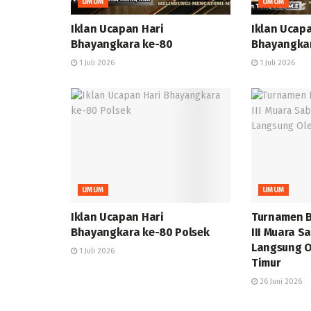
UMUM
UMUM
Iklan Ucapan Hari
Iklan Ucap
Bhayangkara ke-80
Bhayangka
1 Juli 2026
1 Juli 2026
UMUM
UMUM
Iklan Ucapan Hari
Turnamen B
Bhayangkara ke-80 Polsek
III Muara S
Langsung O
1 Juli 2026
Timur
26 Juni 2026