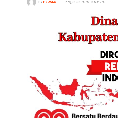
BY
REDAKSI
17 Agustus 2025
in
UMUM