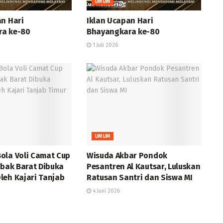
UMUM
an Hari
Iklan Ucapan Hari
ra ke-80
Bhayangkara ke-80
1 Juli 2026
UMUM
ola Voli Camat Cup
Wisuda Akbar Pondok
abak Barat Dibuka
Pesantren Al Kautsar, Luluskan
leh Kajari Tanjab
Ratusan Santri dan Siswa MI
4 Juni 2026