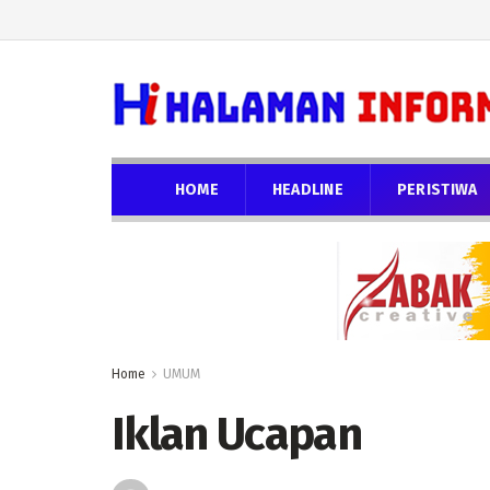
HOME
HEADLINE
PERISTIWA
Home
UMUM
Iklan Ucapan