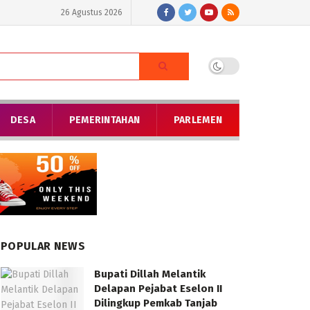
26 Agustus 2026
DESA
PEMERINTAHAN
PARLEMEN
POPULAR NEWS
Bupati Dillah Melantik
Delapan Pejabat Eselon II
Dilingkup Pemkab Tanjab