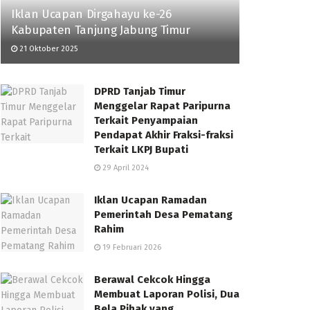
Iklan Ucapan Dirgahayu ke-26
Kabupaten Tanjung Jabung Timur
21 Oktober 2025
DPRD Tanjab Timur
Menggelar Rapat Paripurna
Terkait Penyampaian
Pendapat Akhir Fraksi-fraksi
Terkait LKPJ Bupati
29 April 2024
Iklan Ucapan Ramadan
Pemerintah Desa Pematang
Rahim
19 Februari 2026
Berawal Cekcok Hingga
Membuat Laporan Polisi, Dua
Bela Pihak yang