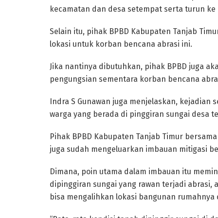
kecamatan dan desa setempat serta turun ke 
Selain itu, pihak BPBD Kabupaten Tanjab Timu
lokasi untuk korban bencana abrasi ini.
Jika nantinya dibutuhkan, pihak BPBD juga ak
pengungsian sementara korban bencana abrasi
Indra S Gunawan juga menjelaskan, kejadian 
warga yang berada di pinggiran sungai desa t
Pihak BPBD Kabupaten Tanjab Timur bersam
juga sudah mengeluarkan imbauan mitigasi b
Dimana, poin utama dalam imbauan itu memi
dipinggiran sungai yang rawan terjadi abrasi
bisa mengalihkan lokasi bangunan rumahnya d