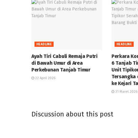
HEADLINE
HEADLINE
Ayah Tiri Cabuli Remaja Putri
Perkara Ko
di Bawah Umur di Area
6 Tanjab Ti
Perkebunan Tanjab Timur
Unit Tipik
Tersangka 
22 April 2026
ke Kejari T
31 Maret 2026
Discussion about this post