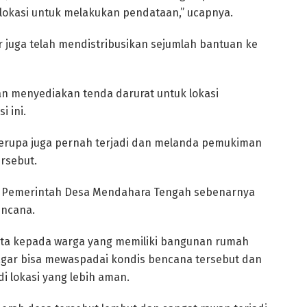
lokasi untuk melakukan pendataan,” ucapnya.
r juga telah mendistribusikan sejumlah bantuan ke
an menyediakan tenda darurat untuk lokasi
 ini.
serupa juga pernah terjadi dan melanda pemukiman
ersebut.
a Pemerintah Desa Mendahara Tengah sebenarnya
encana.
nta kepada warga yang memiliki bangunan rumah
, agar bisa mewaspadai kondis bencana tersebut dan
i lokasi yang lebih aman.