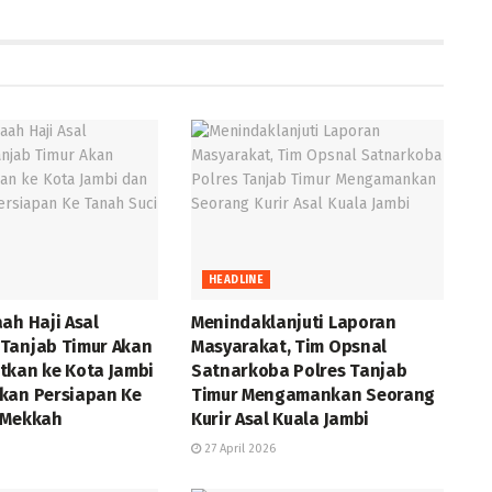
HEADLINE
ah Haji Asal
Menindaklanjuti Laporan
Tanjab Timur Akan
Masyarakat, Tim Opsnal
tkan ke Kota Jambi
Satnarkoba Polres Tanjab
kan Persiapan Ke
Timur Mengamankan Seorang
i Mekkah
Kurir Asal Kuala Jambi
27 April 2026