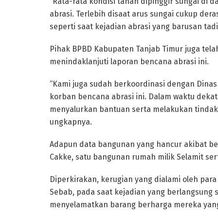
“Rata-rata kondisi tanah dipinggir sungai di 
abrasi. Terlebih disaat arus sungai cukup dera
seperti saat kejadian abrasi yang barusan tadi 
Pihak BPBD Kabupaten Tanjab Timur juga telah
menindaklanjuti laporan bencana abrasi ini.
“Kami juga sudah berkoordinasi dengan Dinas
korban bencana abrasi ini. Dalam waktu deka
menyalurkan bantuan serta melakukan tindak
ungkapnya.
Adapun data bangunan yang hancur akibat ben
Cakke, satu bangunan rumah milik Selamit sert
Diperkirakan, kerugian yang dialami oleh para 
Sebab, pada saat kejadian yang berlangsung s
menyelamatkan barang berharga mereka yang