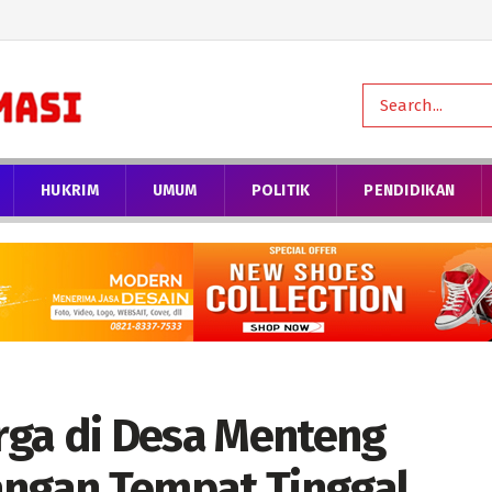
HUKRIM
UMUM
POLITIK
PENDIDIKAN
rga di Desa Menteng
angan Tempat Tinggal