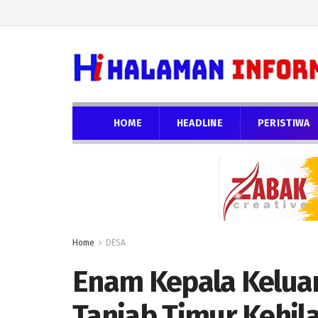
HOME
HEADLINE
PERISTIWA
Home
DESA
Enam Kepala Kelua
Tanjab Timur Kehil