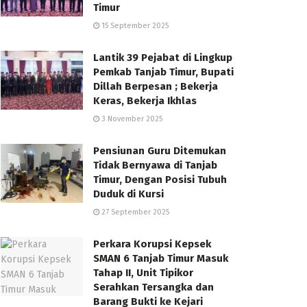
Timur
15 September 2025
Lantik 39 Pejabat di Lingkup
Pemkab Tanjab Timur, Bupati
Dillah Berpesan ; Bekerja
Keras, Bekerja Ikhlas
3 November 2025
Pensiunan Guru Ditemukan
Tidak Bernyawa di Tanjab
Timur, Dengan Posisi Tubuh
Duduk di Kursi
27 September 2025
Perkara Korupsi Kepsek
SMAN 6 Tanjab Timur Masuk
Tahap II, Unit Tipikor
Serahkan Tersangka dan
Barang Bukti ke Kejari