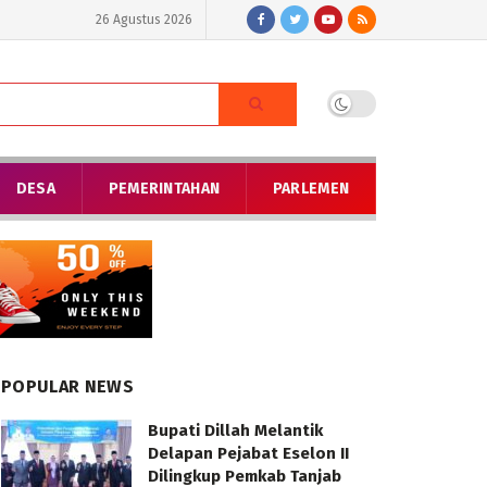
26 Agustus 2026
DESA
PEMERINTAHAN
PARLEMEN
POPULAR NEWS
Bupati Dillah Melantik
Delapan Pejabat Eselon II
Dilingkup Pemkab Tanjab