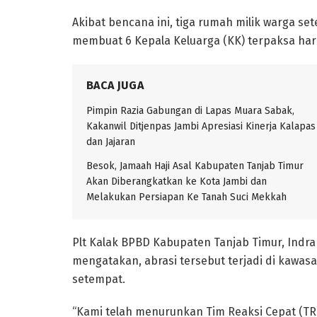
Akibat bencana ini, tiga rumah milik warga se
membuat 6 Kepala Keluarga (KK) terpaksa har
BACA JUGA
Pimpin Razia Gabungan di Lapas Muara Sabak,
Kakanwil Ditjenpas Jambi Apresiasi Kinerja Kalapas
dan Jajaran
Besok, Jamaah Haji Asal Kabupaten Tanjab Timur
Akan Diberangkatkan ke Kota Jambi dan
Melakukan Persiapan Ke Tanah Suci Mekkah
Plt Kalak BPBD Kabupaten Tanjab Timur, Indra S
mengatakan, abrasi tersebut terjadi di kawasa
setempat.
“Kami telah menurunkan Tim Reaksi Cepat (T