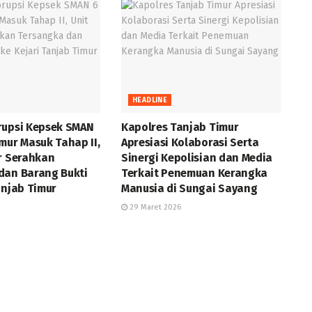
HEADLINE
rupsi Kepsek SMAN
Kapolres Tanjab Timur
mur Masuk Tahap II,
Apresiasi Kolaborasi Serta
or Serahkan
Sinergi Kepolisian dan Media
dan Barang Bukti
Terkait Penemuan Kerangka
anjab Timur
Manusia di Sungai Sayang
29 Maret 2026