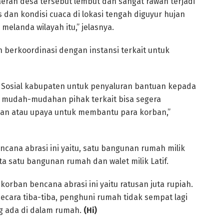
daerah desa tersebut lembut dan sangat rawan terjadi
s dan kondisi cuaca di lokasi tengah diguyur hujan
melanda wilayah itu,” jelasnya.
 berkoordinasi dengan instansi terkait untuk
 Sosial kabupaten untuk penyaluran bantuan kepada
t mudah-mudahan pihak terkait bisa segera
an atau upaya untuk membantu para korban,”
cana abrasi ini yaitu, satu bangunan rumah milik
a satu bangunan rumah dan walet milik Latif.
korban bencana abrasi ini yaitu ratusan juta rupiah.
ecara tiba-tiba, penghuni rumah tidak sempat lagi
 ada di dalam rumah.
(Hi)