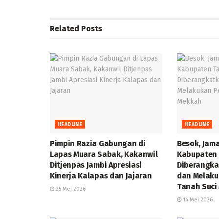
Related
Posts
HEADLINE
HEADLINE
Pimpin Razia Gabungan di
Besok, Jama
Lapas Muara Sabak, Kakanwil
Kabupaten 
Ditjenpas Jambi Apresiasi
Diberangka
Kinerja Kalapas dan Jajaran
dan Melaku
Tanah Suc
25 Mei 2026
14 Mei 2026