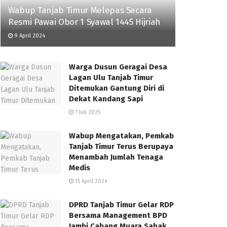
Wabup Tanjab Timur Melepas Secara
Resmi Pawai Obor 1 Syawal 1445 Hijriah
9 April 2024
Warga Dusun Geragai Desa
Lagan Ulu Tanjab Timur
Ditemukan Gantung Diri di
Dekat Kandang Sapi
1 Juli 2025
Wabup Mengatakan, Pemkab
Tanjab Timur Terus Berupaya
Menambah Jumlah Tenaga
Medis
15 April 2024
DPRD Tanjab Timur Gelar RDP
Bersama Management BPD
Jambi Cabang Muara Sabak