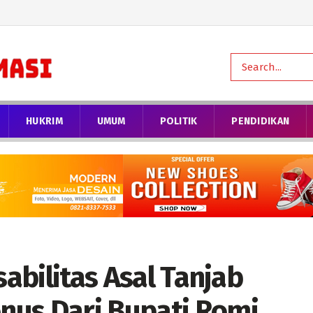
HUKRIM
UMUM
POLITIK
PENDIDIKAN
sabilitas Asal Tanjab
nus Dari Bupati Romi