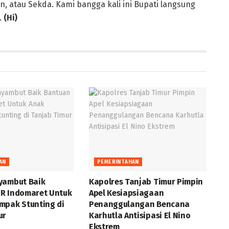
n, atau Sekda. Kami bangga kali ini Bupati langsung
.
(Hi)
AN
PEMERINTAHAN
yambut Baik
Kapolres Tanjab Timur Pimpin
R Indomaret Untuk
Apel Kesiapsiagaan
mpak Stunting di
Penanggulangan Bencana
ur
Karhutla Antisipasi El Nino
Ekstrem