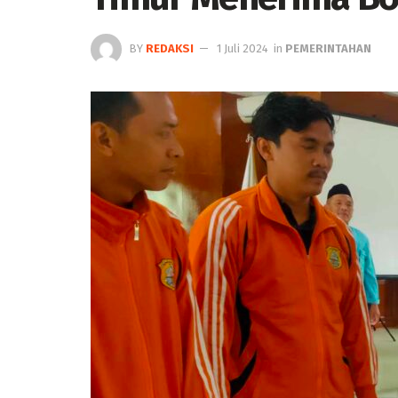
BY
REDAKSI
1 Juli 2024
in
PEMERINTAHAN