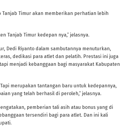
 Tanjab Timur akan memberikan perhatian lebih
en Tanjab Timur kedepan nya,” jelasnya.
mur, Dedi Riyanto dalam sambutannya menuturkan,
ras, dedikasi para atlet dan pelatih. Prestasi ini juga
etapi menjadi kebanggaan bagi masyarakat Kabupaten
a. Tapi merupakan tantangan baru untuk kedepannya,
ian yang telah berhasil di peroleh,” jelasnya.
mengatakan, pemberian tali asih atau bonus yang di
anggaan tersendiri bagi para atlet. Dan ini kali
pati.