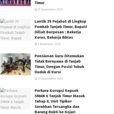
Timur
15 September 2025
Lantik 39 Pejabat di Lingkup
Pemkab Tanjab Timur, Bupati
Dillah Berpesan ; Bekerja
Keras, Bekerja Ikhlas
3 November 2025
Pensiunan Guru Ditemukan
Tidak Bernyawa di Tanjab
Timur, Dengan Posisi Tubuh
Duduk di Kursi
27 September 2025
Perkara Korupsi Kepsek
SMAN 6 Tanjab Timur Masuk
Tahap II, Unit Tipikor
Serahkan Tersangka dan
Barang Bukti ke Kejari