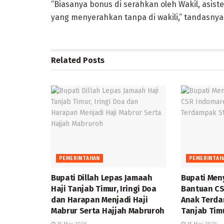
“Biasanya bonus di serahkan oleh Wakil, asiste
yang menyerahkan tanpa di wakili,” tandasnya
Related
Posts
PEMERINTAHAN
PEMERINTAH
Bupati Dillah Lepas Jamaah
Bupati Men
Haji Tanjab Timur, Iringi Doa
Bantuan CS
dan Harapan Menjadi Haji
Anak Terda
Mabrur Serta Hajjah Mabruroh
Tanjab Tim