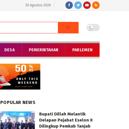
26 Agustus 2026
DESA
PEMERINTAHAN
PARLEMEN
POPULAR NEWS
Bupati Dillah Melantik
Delapan Pejabat Eselon II
Dilingkup Pemkab Tanjab