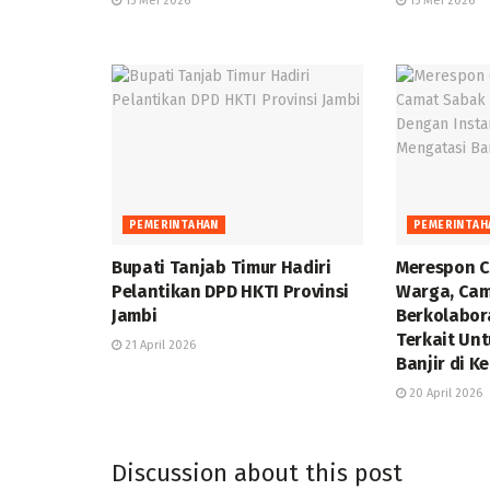
15 Mei 2026
15 Mei 2026
PEMERINTAHAN
PEMERINTAH
Bupati Tanjab Timur Hadiri
Merespon C
Pelantikan DPD HKTI Provinsi
Warga, Cam
Jambi
Berkolabor
Terkait Un
21 April 2026
Banjir di K
20 April 2026
Discussion about this post