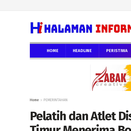
HOME
HEADLINE
PERISTIWA
Home
PEMERINTAHAN
Pelatih dan Atlet Di
Timur Menerima Bo