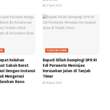
27 April 2026
AN
PEMERINTAHAN
epat Keluhan
Bupati Dillah Dampingi DPR RI
at Sabak Barat
Edi Purwanto Meninjau
asi Dengan Instansi
Kerusakan Jalan di Tanjab
tuk Mengatasi
Timur
elurahan Rano
18 April 2026