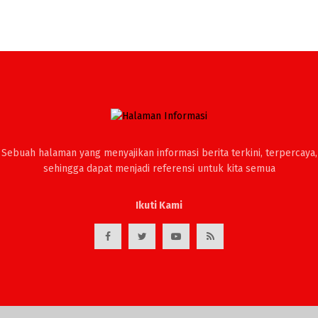
Sebuah halaman yang menyajikan informasi berita terkini, terpercaya,
sehingga dapat menjadi referensi untuk kita semua
Ikuti Kami