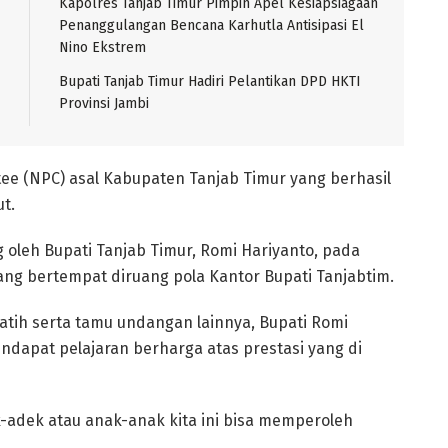
Kapolres Tanjab Timur Pimpin Apel Kesiapsiagaan
Penanggulangan Bencana Karhutla Antisipasi El
Nino Ekstrem
Bupati Tanjab Timur Hadiri Pelantikan DPD HKTI
Provinsi Jambi
tee (NPC) asal Kabupaten Tanjab Timur yang berhasil
t.
g oleh Bupati Tanjab Timur, Romi Hariyanto, pada
, yang bertempat diruang pola Kantor Bupati Tanjabtim.
atih serta tamu undangan lainnya, Bupati Romi
ndapat pelajaran berharga atas prestasi yang di
k-adek atau anak-anak kita ini bisa memperoleh