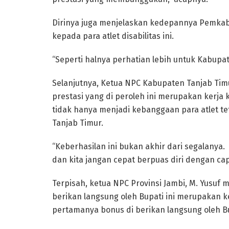
Dirinya juga menjelaskan kedepannya Pemkab
kepada para atlet disabilitas ini.
“Seperti halnya perhatian lebih untuk Kabupat
Selanjutnya, Ketua NPC Kabupaten Tanjab Ti
prestasi yang di peroleh ini merupakan kerja ke
tidak hanya menjadi kebanggaan para atlet t
Tanjab Timur.
“Keberhasilan ini bukan akhir dari segalany
dan kita jangan cepat berpuas diri dengan capa
Terpisah, ketua NPC Provinsi Jambi, M. Yusuf 
berikan langsung oleh Bupati ini merupakan keb
pertamanya bonus di berikan langsung oleh Bu