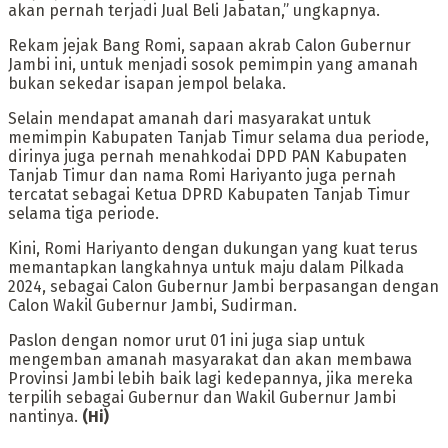
akan pernah terjadi Jual Beli Jabatan,” ungkapnya.
Rekam jejak Bang Romi, sapaan akrab Calon Gubernur
Jambi ini, untuk menjadi sosok pemimpin yang amanah
bukan sekedar isapan jempol belaka.
Selain mendapat amanah dari masyarakat untuk
memimpin Kabupaten Tanjab Timur selama dua periode,
dirinya juga pernah menahkodai DPD PAN Kabupaten
Tanjab Timur dan nama Romi Hariyanto juga pernah
tercatat sebagai Ketua DPRD Kabupaten Tanjab Timur
selama tiga periode.
Kini, Romi Hariyanto dengan dukungan yang kuat terus
memantapkan langkahnya untuk maju dalam Pilkada
2024, sebagai Calon Gubernur Jambi berpasangan dengan
Calon Wakil Gubernur Jambi, Sudirman.
Paslon dengan nomor urut 01 ini juga siap untuk
mengemban amanah masyarakat dan akan membawa
Provinsi Jambi lebih baik lagi kedepannya, jika mereka
terpilih sebagai Gubernur dan Wakil Gubernur Jambi
nantinya.
(Hi)