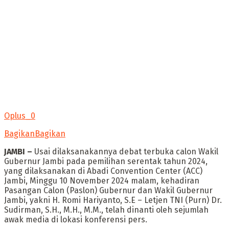
Oplus_0
Bagikan
Bagikan
JAMBI –
Usai dilaksanakannya debat terbuka calon Wakil
Gubernur Jambi pada pemilihan serentak tahun 2024,
yang dilaksanakan di Abadi Convention Center (ACC)
Jambi, Minggu 10 November 2024 malam, kehadiran
Pasangan Calon (Paslon) Gubernur dan Wakil Gubernur
Jambi, yakni H. Romi Hariyanto, S.E – Letjen TNI (Purn) Dr.
Sudirman, S.H., M.H., M.M., telah dinanti oleh sejumlah
awak media di lokasi konferensi pers.