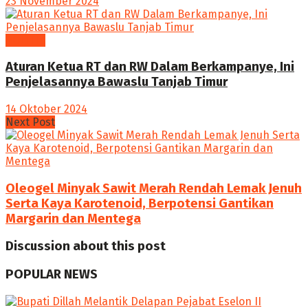
23 November 2024
POLITIK
Aturan Ketua RT dan RW Dalam Berkampanye, Ini
Penjelasannya Bawaslu Tanjab Timur
14 Oktober 2024
Next Post
Oleogel Minyak Sawit Merah Rendah Lemak Jenuh
Serta Kaya Karotenoid, Berpotensi Gantikan
Margarin dan Mentega
Discussion about this post
POPULAR NEWS