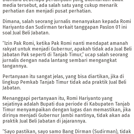
media tersebut, ada salah satu yang cukup menarik
perhatian dan menjadi pusat perhatian.
Dimana, salah seorang jurnalis menanyakan kepada Romi
Hariyanto dan Sudirman terkait tanggapan Paslon 01 ini
soal Jual Beli Jabatan.
“Izin Pak Romi, ketika Pak Romi nanti mendapat amanah
rakyat untuk menjadi Gubernur, apakah tidak ada Jual Beli
Jabatan Pak seperti di Tanjab Timur,” ucap salah seorang
jurnalis dengan nada lantang sembari mengangkat
tangannya.
Pertanyaan itu sangat jelas, yang bisa diartikan, jika di
lingkup Pemkab Tanjab Timur tidak ada praktik Jual Beli
Jabatan.
Menanggapi pertanyaan itu, Romi Hariyanto yang
sejatinya adalah Bupati dua periode di Kabupaten Tanjab
Timur menyampaikan dengan lugas dan memastikan, jika
dirinya menjadi Gubernur Jambi nantinya, tidak akan ada
praktik Jual Beli Jabatan di jajarannya.
“Sayo pastikan, sayo samo Bang Dirman (Sudirman), tidak