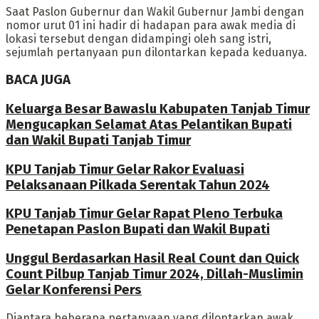
Saat Paslon Gubernur dan Wakil Gubernur Jambi dengan
nomor urut 01 ini hadir di hadapan para awak media di
lokasi tersebut dengan didampingi oleh sang istri,
sejumlah pertanyaan pun dilontarkan kepada keduanya.
BACA JUGA
Keluarga Besar Bawaslu Kabupaten Tanjab Timur
Mengucapkan Selamat Atas Pelantikan Bupati
dan Wakil Bupati Tanjab Timur
KPU Tanjab Timur Gelar Rakor Evaluasi
Pelaksanaan Pilkada Serentak Tahun 2024
KPU Tanjab Timur Gelar Rapat Pleno Terbuka
Penetapan Paslon Bupati dan Wakil Bupati
Unggul Berdasarkan Hasil Real Count dan Quick
Count Pilbup Tanjab Timur 2024, Dillah-Muslimin
Gelar Konferensi Pers
Diantara beberapa pertanyaan yang dilontarkan awak