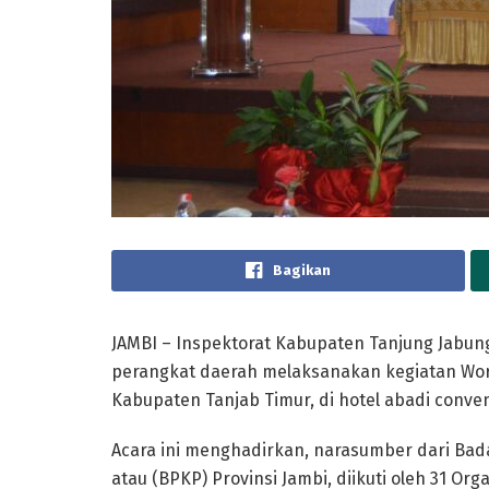
Bagikan
JAMBI – Inspektorat Kabupaten Tanjung Jabung
perangkat daerah melaksanakan kegiatan Wor
Kabupaten Tanjab Timur, di hotel abadi conven
Acara ini menghadirkan, narasumber dari B
atau (BPKP) Provinsi Jambi, diikuti oleh 31 O