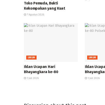
Toko Pemuda, Bukti
Kekompakan yang Kuat
7 Agustus 2026
UMUM
UMUM
Iklan Ucapan Hari
Iklan Ucap
Bhayangkara ke-80
Bhayangkar
1 Juli 2026
1 Juli 2026