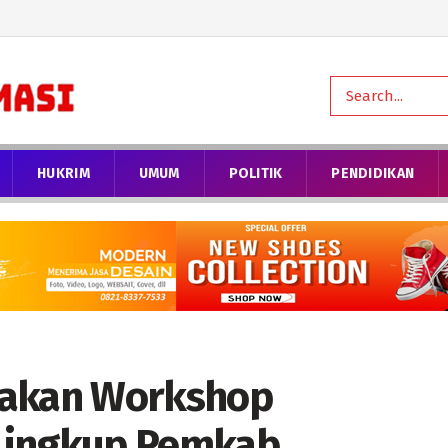
HUKRIM
UMUM
POLITIK
PENDIDIKAN
nakan Workshop
Lingkup Pemkab