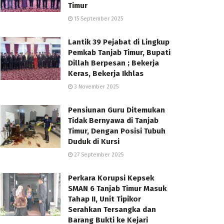
Timur
15 September 2025
Lantik 39 Pejabat di Lingkup
Pemkab Tanjab Timur, Bupati
Dillah Berpesan ; Bekerja
Keras, Bekerja Ikhlas
3 November 2025
Pensiunan Guru Ditemukan
Tidak Bernyawa di Tanjab
Timur, Dengan Posisi Tubuh
Duduk di Kursi
27 September 2025
Perkara Korupsi Kepsek
SMAN 6 Tanjab Timur Masuk
Tahap II, Unit Tipikor
Serahkan Tersangka dan
Barang Bukti ke Kejari