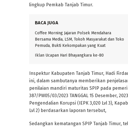
lingkup Pemkab Tanjab Timur.
BACA JUGA
Coffee Morning Jajaran Polsek Mendahara
Bersama Media, LSM, Tokoh Masyarakat dan Toko
Pemuda, Bukti Kekompakan yang Kuat
Iklan Ucapan Hari Bhayangkara ke-80
Inspektur Kabupaten Tanjab Timur, Hadi Fir
ini, dalam sambutanya memberikan penjelasan
penilaian mandiri maturitas SPIP pada pemer
387/PW05/03/2023 TANGGAL 15 Desember, 2023 Ba
Pengendalian Korupsi (IEPK 3,020 Lvl 3), Kapabi
Lvl 2) berdasarkan laporan tersebut,
Sedangkan kematangan SPIP Tanjab Timur, tel