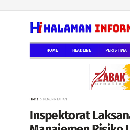
HOME
HEADLINE
PERISTIWA
Home
PEMERINTAHAN
Inspektorat Laksa
Manajemen Risiko 