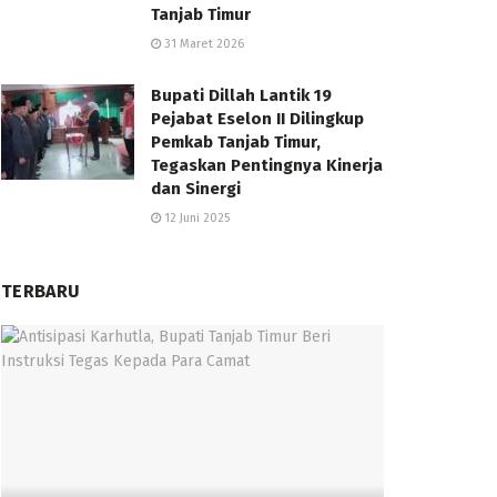
Tanjab Timur
31 Maret 2026
Bupati Dillah Lantik 19
Pejabat Eselon II Dilingkup
Pemkab Tanjab Timur,
Tegaskan Pentingnya Kinerja
dan Sinergi
12 Juni 2025
TERBARU