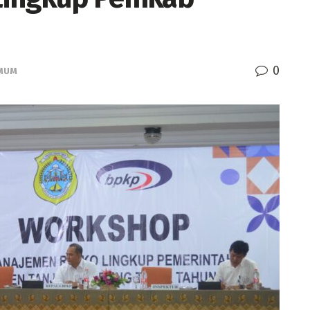
0
MUM