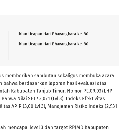
Iklan Ucapan Hari Bhayangkara ke-80
Iklan Ucapan Hari Bhayangkara ke-80
daus memberikan sambutan sekaligus membuka acara
 bahwa berdasarkan laporan hasil evaluasi atas
intah Kabupaten Tanjab Timur, Nomor PE.09.03/LHP-
hwa Nilai SPIP 3,071 (Lvl 3), Indeks Efektivitas
litas APIP (3,00 Lvl 3), Manajemen Risiko Indeks (2,931
ah mencapai level 3 dan target RPJMD Kabupaten