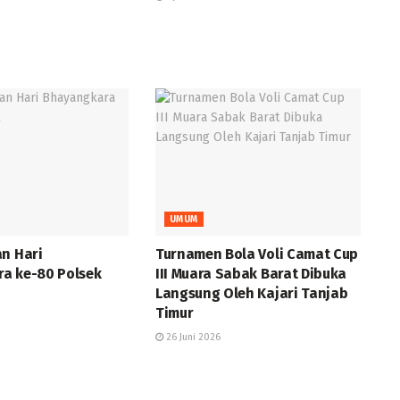
UMUM
an Hari
Turnamen Bola Voli Camat Cup
a ke-80 Polsek
III Muara Sabak Barat Dibuka
Langsung Oleh Kajari Tanjab
Timur
26 Juni 2026