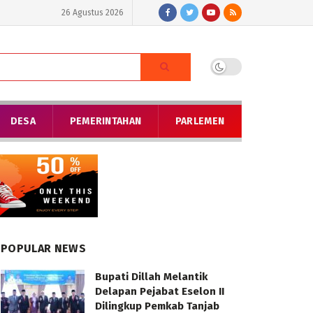
26 Agustus 2026
DESA
PEMERINTAHAN
PARLEMEN
POPULAR NEWS
Bupati Dillah Melantik
Delapan Pejabat Eselon II
Dilingkup Pemkab Tanjab