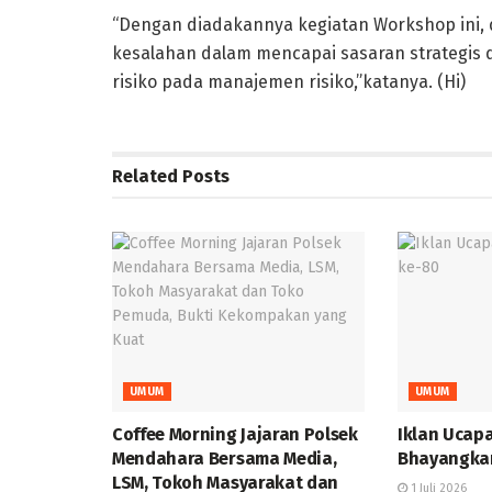
“Dengan diadakannya kegiatan Workshop ini,
kesalahan dalam mencapai sasaran strategis d
risiko pada manajemen risiko,”katanya. (Hi)
Related
Posts
UMUM
UMUM
Coffee Morning Jajaran Polsek
Iklan Ucap
Mendahara Bersama Media,
Bhayangka
LSM, Tokoh Masyarakat dan
1 Juli 2026