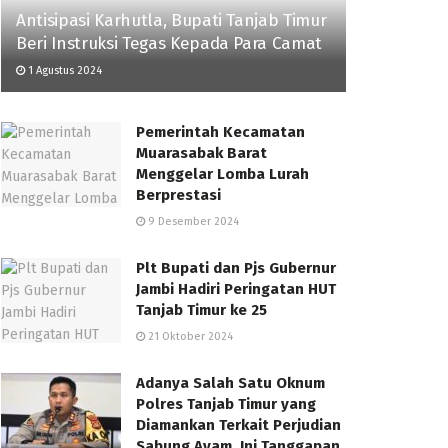
Antisipasi Karhutla, Bupati Tanjab Timur
Beri Instruksi Tegas Kepada Para Camat
1 Agustus 2024
Pemerintah Kecamatan
Muarasabak Barat
Menggelar Lomba Lurah
Berprestasi
9 Desember 2024
Plt Bupati dan Pjs Gubernur
Jambi Hadiri Peringatan HUT
Tanjab Timur ke 25
21 Oktober 2024
Adanya Salah Satu Oknum
Polres Tanjab Timur yang
Diamankan Terkait Perjudian
Sabung Ayam, Ini Tanggapan