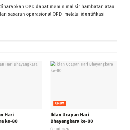
 diharapkan OPD dapat meminimalisir hambatan atau
an sasaran operasional OPD melalui identifikasi
UMUM
an Hari
Iklan Ucapan Hari
ra ke-80
Bhayangkara ke-80
1 Juli 2026