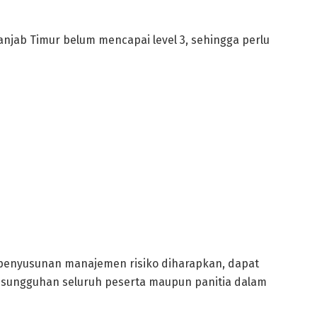
anjab Timur belum mencapai level 3, sehingga perlu
 penyusunan manajemen risiko diharapkan, dapat
kesungguhan seluruh peserta maupun panitia dalam