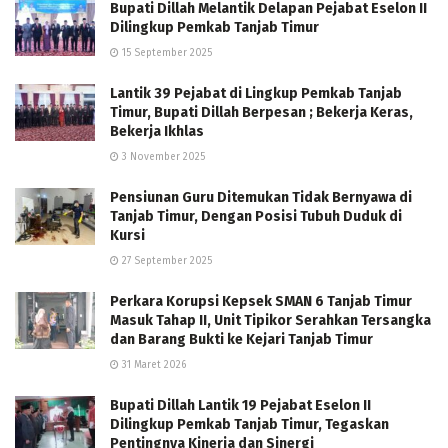
Bupati Dillah Melantik Delapan Pejabat Eselon II
Dilingkup Pemkab Tanjab Timur
15 September 2025
Lantik 39 Pejabat di Lingkup Pemkab Tanjab
Timur, Bupati Dillah Berpesan ; Bekerja Keras,
Bekerja Ikhlas
3 November 2025
Pensiunan Guru Ditemukan Tidak Bernyawa di
Tanjab Timur, Dengan Posisi Tubuh Duduk di
Kursi
27 September 2025
Perkara Korupsi Kepsek SMAN 6 Tanjab Timur
Masuk Tahap II, Unit Tipikor Serahkan Tersangka
dan Barang Bukti ke Kejari Tanjab Timur
31 Maret 2026
Bupati Dillah Lantik 19 Pejabat Eselon II
Dilingkup Pemkab Tanjab Timur, Tegaskan
Pentingnya Kinerja dan Sinergi