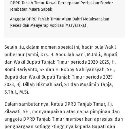
DPRD Tanjab Timur Kawal Percepatan Perbaikan Fender
Jembatan Muara Sabak
Anggota DPRD Tanjab Timur Alam Bakri Melaksanakan
Reses dan Menyerap Aspirasi Masyarakat
Selain itu, dalam momen spesial ini, hadir pula Wakil
Gubernur Jambi, Drs. H. Abdullah Sani, M.Pd.i., Bupati
dan Wakil Bupati Tanjab Timur periode 2020-2025, H.
Romi Hariyanto, SE dan H. Robby Nahliyansyah, SH.,
Bupati dan Wakil Bupati Tanjab Timur periode 2025-
2023, Hj. Dillah Hikmah Sari, ST dan Muslimin Tanja,
S.Th.I., M.Si.
Dalam sambutannya, Ketua DPRD Tanjab Timur, Hj.
Zilawati, SH., menyampaikan atas nama pimpinan dan
anggota DPRD Tanjab Timur memberikan apresiasi dan
penghargaan setinggi-tingginya kepada Bupati dan