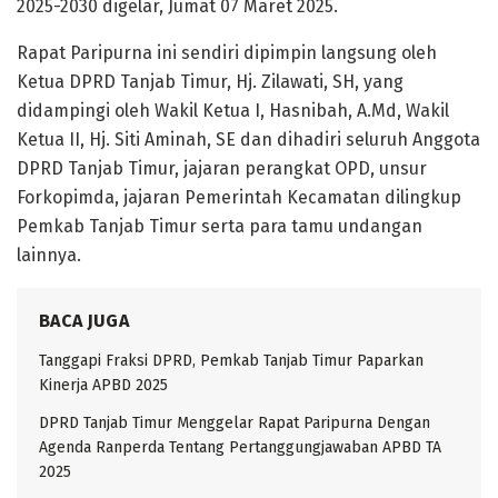
2025-2030 digelar, Jumat 07 Maret 2025.
Rapat Paripurna ini sendiri dipimpin langsung oleh
Ketua DPRD Tanjab Timur, Hj. Zilawati, SH, yang
didampingi oleh Wakil Ketua I, Hasnibah, A.Md, Wakil
Ketua II, Hj. Siti Aminah, SE dan dihadiri seluruh Anggota
DPRD Tanjab Timur, jajaran perangkat OPD, unsur
Forkopimda, jajaran Pemerintah Kecamatan dilingkup
Pemkab Tanjab Timur serta para tamu undangan
lainnya.
BACA JUGA
Tanggapi Fraksi DPRD, Pemkab Tanjab Timur Paparkan
Kinerja APBD 2025
DPRD Tanjab Timur Menggelar Rapat Paripurna Dengan
Agenda Ranperda Tentang Pertanggungjawaban APBD TA
2025