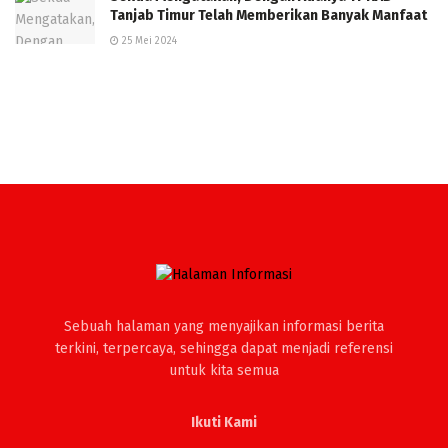
Tanjab Timur Telah Memberikan Banyak Manfaat
25 Mei 2024
Sebuah halaman yang menyajikan informasi berita
terkini, terpercaya, sehingga dapat menjadi referensi
untuk kita semua
Ikuti Kami