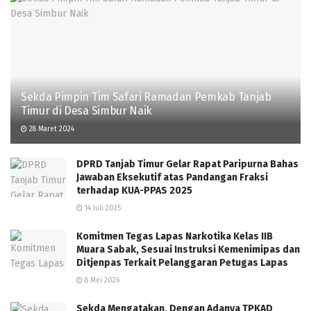
Sekda Pimpin Tim Safari Ramadan Pemkab Tanjab
Timur di Desa Simbur Naik
28 Maret 2024
DPRD Tanjab Timur Gelar Rapat Paripurna Bahas
Jawaban Eksekutif atas Pandangan Fraksi
terhadap KUA-PPAS 2025
14 Juli 2025
Komitmen Tegas Lapas Narkotika Kelas IIB
Muara Sabak, Sesuai Instruksi Kemenimipas dan
Ditjenpas Terkait Pelanggaran Petugas Lapas
8 Mei 2026
Sekda Mengatakan, Dengan Adanya TPKAD